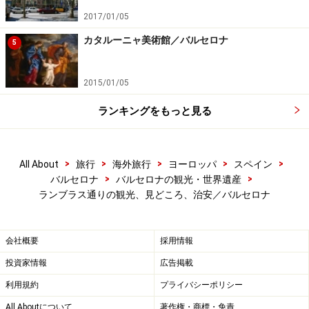
は、3500もの座席と1000の立ち見席があり、ヨーロッパ
2017/01/05
で最も収容能力のある重要なオペラ劇場でした。現在は
カタルーニャ美術館／バルセロナ
5
立ち見席はなく2292座席と、収容能力はオープン当時の
半分になりましたが、その分ゆったりとした座席でくつ
2015/01/05
ろぐことができるようになりました。2度の火災と爆弾
事件のため、改築を繰り返されたため、外観は比較的新
ランキングをもっと見る
しいイメージです。
>
>
>
>
>
All About
旅行
海外旅行
ヨーロッパ
スペイン
スペイン国内はもとより世界的評価の高いオペラがこの
>
>
バルセロナ
バルセロナの観光・世界遺産
劇場で催されるので、興味のある方は劇場のプログラム
ランブラス通りの観光、見どころ、治安／バルセロナ
を見て旅の日程を考えたいもの。オペラ鑑賞はワンピー
スとスーツなど過度すぎずカジュアルすぎないファッシ
会社概要
採用情報
ョンで出かけましょう。
投資家情報
広告掲載
またオペラに興味がなくともくらくらしそうなくらい輝
利用規約
プライバシーポリシー
くゴージャスな劇場の内部が見学できます。チケットは
All Aboutについて
著作権・商標・免責