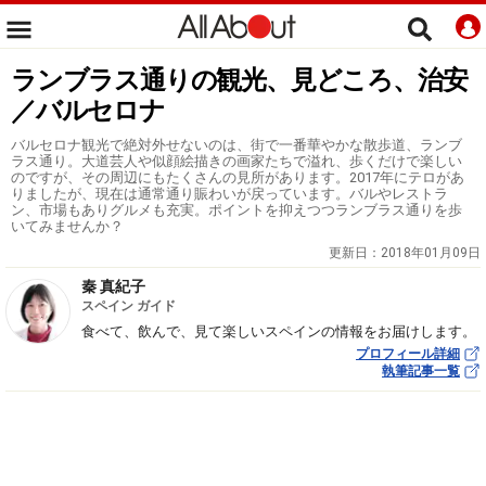
ランブラス通りの観光、見どころ、治安
／バルセロナ
バルセロナ観光で絶対外せないのは、街で一番華やかな散歩道、ランブ
ラス通り。大道芸人や似顔絵描きの画家たちで溢れ、歩くだけで楽しい
のですが、その周辺にもたくさんの見所があります。2017年にテロがあ
りましたが、現在は通常通り賑わいが戻っています。バルやレストラ
ン、市場もありグルメも充実。ポイントを抑えつつランブラス通りを歩
いてみませんか？
更新日：
2018年01月09日
秦 真紀子
スペイン ガイド
食べて、飲んで、見て楽しいスペインの情報をお届けします。
プロフィール詳細
執筆記事一覧