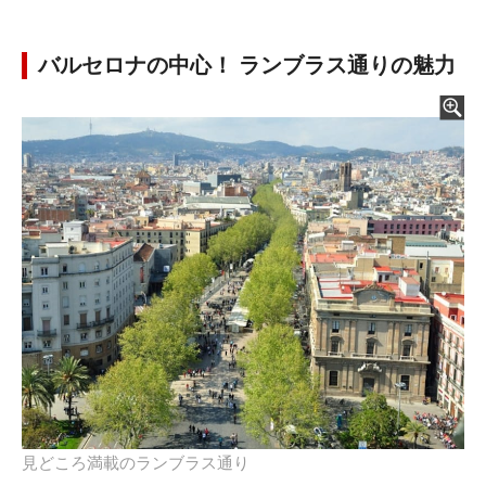
バルセロナの中心！ ランブラス通りの魅力
見どころ満載のランブラス通り