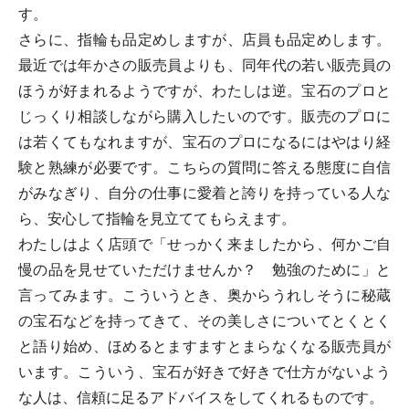
す。
さらに、指輪も品定めしますが、店員も品定めします。
最近では年かさの販売員よりも、同年代の若い販売員の
ほうが好まれるようですが、わたしは逆。宝石のプロと
じっくり相談しながら購入したいのです。販売のプロに
は若くてもなれますが、宝石のプロになるにはやはり経
験と熟練が必要です。こちらの質問に答える態度に自信
がみなぎり、自分の仕事に愛着と誇りを持っている人な
ら、安心して指輪を見立ててもらえます。
わたしはよく店頭で「せっかく来ましたから、何かご自
慢の品を見せていただけませんか？ 勉強のために」と
言ってみます。こういうとき、奥からうれしそうに秘蔵
の宝石などを持ってきて、その美しさについてとくとく
と語り始め、ほめるとますますとまらなくなる販売員が
います。こういう、宝石が好きで好きで仕方がないよう
な人は、信頼に足るアドバイスをしてくれるものです。