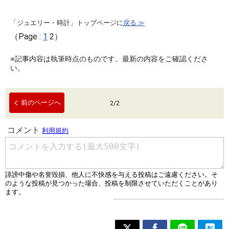
「ジュエリー・時計」トップページに
戻る ≫
（Page :
1
2）
※記事内容は執筆時点のものです。最新の内容をご確認くださ
い。
前のページへ
2
/
2