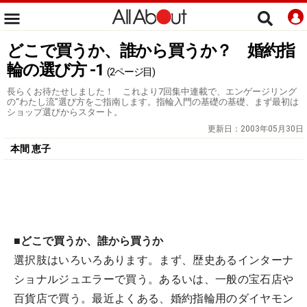
どこで買うか、誰から買うか？ 婚約指
輪の選び方 -1
(2ページ目)
長らくお待たせしました！ これより7回集中連載で、エンゲージリング
の“わたし流”選び方をご指南します。指輪入門の基礎の基礎、まず最初は
ショップ選びからスタート。
更新日：
2003年05月30日
本間 恵子
■どこで買うか、誰から買うか
選択肢はいろいろあります。まず、歴史あるインターナ
ショナルジュエラーで買う。あるいは、一般の宝石店や
百貨店で買う。最近よくある、婚約指輪用のダイヤモン