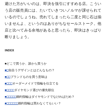
避けた方がいいのは、即決を強引にすすめる店。こうい
う店の販売員には、たいていきついノルマが課せられて
いるのでしょうね。売れてしまったら二度と同じ石は揃
いませんよ、というのはありがちなセールストーク。他
店と比べてみる余地があると思ったら、即決はきっぱり
断りましょう。
INDEX
■どこで買うか、誰から買うか
■□
似合うデザインとはどんなもの？
■□□
ブランドものを買う意味は
■□□□
オーダーメイドで指輪を仕立てる
■□□□□
ダイヤモンド選びの優先順位
■□□□□□
婚約指輪はダイヤモンドでなければだめ？
■□□□□□□
婚約指輪は買わなくてもいい？