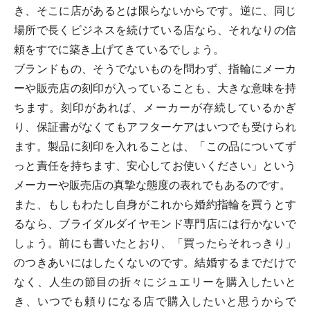
き、そこに店があるとは限らないからです。逆に、同じ
場所で長くビジネスを続けている店なら、それなりの信
頼をすでに築き上げてきているでしょう。
ブランドもの、そうでないものを問わず、指輪にメーカ
ーや販売店の刻印が入っていることも、大きな意味を持
ちます。刻印があれば、メーカーが存続しているかぎ
り、保証書がなくてもアフターケアはいつでも受けられ
ます。製品に刻印を入れることは、「この品についてず
っと責任を持ちます、安心してお使いください」という
メーカーや販売店の真摯な態度の表れでもあるのです。
また、もしもわたし自身がこれから婚約指輪を買うとす
るなら、ブライダルダイヤモンド専門店には行かないで
しょう。前にも書いたとおり、「買ったらそれっきり」
のつきあいにはしたくないのです。結婚するまでだけで
なく、人生の節目の折々にジュエリーを購入したいと
き、いつでも頼りになる店で購入したいと思うからで