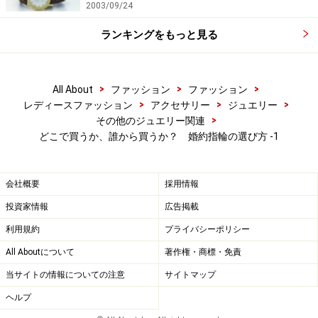
2003/09/24
ランキングをもっと見る
>
>
>
All About
ファッション
ファッション
>
>
>
レディースファッション
アクセサリー
ジュエリー
>
その他のジュエリー関連
どこで買うか、誰から買うか？ 婚約指輪の選び方 -1
会社概要
採用情報
投資家情報
広告掲載
利用規約
プライバシーポリシー
All Aboutについて
著作権・商標・免責
当サイトの情報についての注意
サイトマップ
ヘルプ