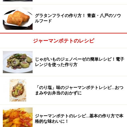
グラタンフライの作り方！ 青森・八戸のソウ
ルフード
エリンギ・ベーコンを切る
2
エリンギとベーコンは短冊切りにする。
ジャーマンポテトのレシピ
じゃがいものジェノベーゼの簡単レシピ！電子
レンジを使った作り方
「のり塩」味のジャーマンポテトレシピ…おつ
まみやお弁当のおかずに
ジャーマンポテトのレシピ…基本の作り方で本
格的な味わいに！