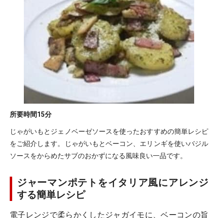
所要時間
15分
じゃがいもとジェノベーゼソースを使ったおすすめの簡単レシピ
をご紹介します。じゃがいもとベーコン、エリンギを使いバジル
ソースをからめたサブのおかずになる風味良い一品です。
ジャーマンポテトをイタリア風にアレンジ
する簡単レシピ
電子レンジで柔らかくしたジャガイモに、ベーコンの旨