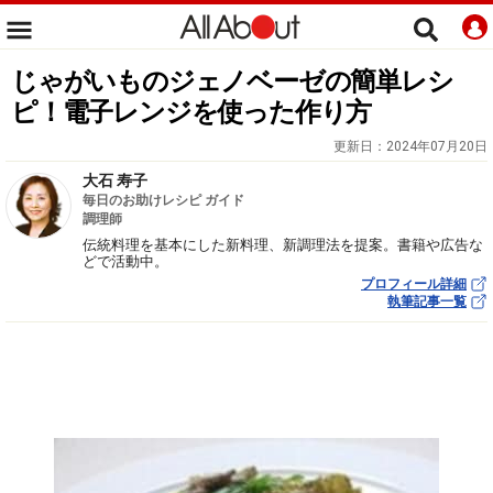
じゃがいものジェノベーゼの簡単レシ
ピ！電子レンジを使った作り方
更新日：
2024年07月20日
大石 寿子
毎日のお助けレシピ ガイド
調理師
伝統料理を基本にした新料理、新調理法を提案。書籍や広告な
どで活動中。
プロフィール詳細
執筆記事一覧