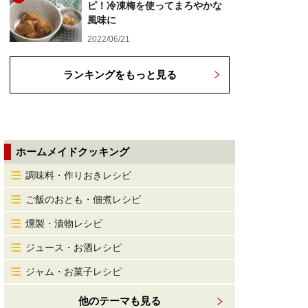
ピ！冷凍梅を使ってまろやかな
風味に
2022/06/21
ランキングをもっと見る
ホームメイドクッキング
調味料・作りおきレシピ
ご飯のおとも・佃煮レシピ
燻製・漬物レシピ
ジュース・お酒レシピ
ジャム・お菓子レシピ
他のテーマも見る