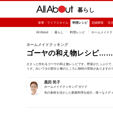
暮らし
家事・ライフスタイル
料理レシピ
冠婚葬祭
生
All About
暮らし
料理レシピ
ホームメイドク
ホームメイドクッキング
ゴーヤの和え物レシピ…
ささっと作れるゴーヤの和え物レシピです。野菜がたっぷりで
うぞ。白いワタの部分と種のところに独特の苦味がありますの
黒田 民子
ホームメイドクッキング ガイド
旬の食材を活かした家庭料理を紹介。様々なメデ