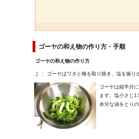
ゴーヤの和え物の作り方・手順
ゴーヤの和え物の作り方
1
：
ゴーヤはワタと種を取り除き、塩を振り
ゴーヤは縦半分に
ます。塩小さじ1
余分な油をとりの