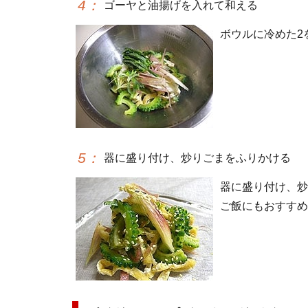
4
：
ゴーヤと油揚げを入れて和える
ボウルに冷めた2
5
：
器に盛り付け、炒りごまをふりかける
器に盛り付け、炒
ご飯にもおすすめ