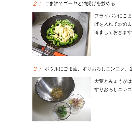
2
：
ごま油でゴーヤと油揚げを炒める
フライパンにごま
げを入れて炒めま
冷ましておきます
3
：
ボウルにごま油、すりおろしニンニク、
大葉とみょうがは
すりおろしニンニ