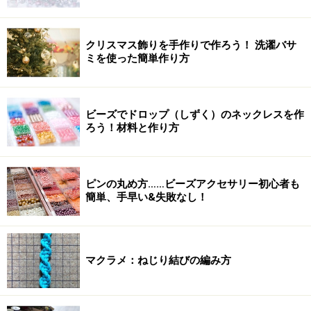
クリスマス飾りを手作りで作ろう！ 洗濯バサ
ミを使った簡単作り方
ビーズでドロップ（しずく）のネックレスを作
ろう！材料と作り方
ピンの丸め方……ビーズアクセサリー初心者も
簡単、手早い&失敗なし！
マクラメ：ねじり結びの編み方