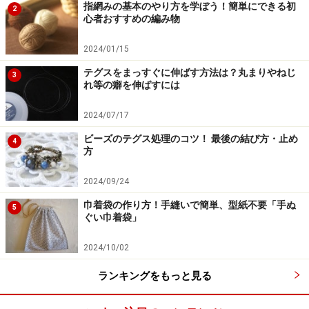
指網みの基本のやり方を学ぼう！簡単にできる初
2
心者おすすめの編み物
2024/01/15
テグスをまっすぐに伸ばす方法は？丸まりやねじ
3
れ等の癖を伸ばすには
2024/07/17
ビーズのテグス処理のコツ！ 最後の結び方・止め
4
方
2024/09/24
巾着袋の作り方！手縫いで簡単、型紙不要「手ぬ
5
ぐい巾着袋」
2024/10/02
ランキングをもっと見る