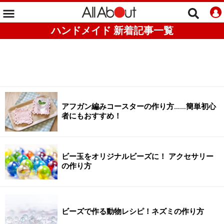
ハンドメイド 新着記事一覧
アフガン編みコースターの作り方……簡単初心
者にもおすすめ！
ビー玉をオリジナルビーズに！ アクセサリー
の作り方
ビーズで作る動物レシピ！ネズミの作り方