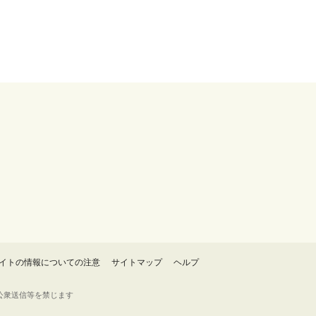
イトの情報についての注意
サイトマップ
ヘルプ
・転載・公衆送信等を禁じます