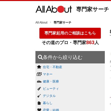
専門家サーチ
All About
専門家サーチ
専門家起用のご相談はこちら
863
その道のプロ・専門家
人
条件から絞り込む
住宅・不動産
マネー
健康・医療
ビューティ
デジタル
暮らし
恋愛・結婚