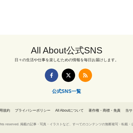
All About公式SNS
日々の生活や仕事を楽しむための情報を毎日お届けします。
公式SNS一覧
用規約
プライバシーポリシー
All Aboutについて
著作権・商標・免責
当サ
Inc. All rights reserved. 掲載の記事・写真・イラストなど、すべてのコンテンツの無断複写