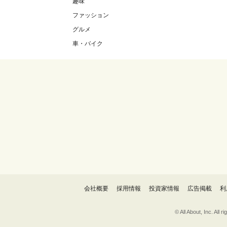
趣味
ファッション
グルメ
車・バイク
会社概要
採用情報
投資家情報
広告掲載
利
© All About, 