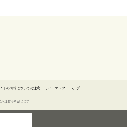
イトの情報についての注意
サイトマップ
ヘルプ
・転載・公衆送信等を禁じます