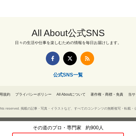
All About公式SNS
日々の生活や仕事を楽しむための情報を毎日お届けします。
公式SNS一覧
用規約
プライバシーポリシー
All Aboutについて
著作権・商標・免責
当サ
Inc. All rights reserved. 掲載の記事・写真・イラストなど、すべてのコンテンツの無断複写
その道のプロ・専門家
約900人