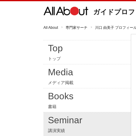
ガイドプロフ
All About
専門家サーチ
川口 由美子 プロフィー
Top
トップ
Media
メディア掲載
Books
書籍
Seminar
講演実績