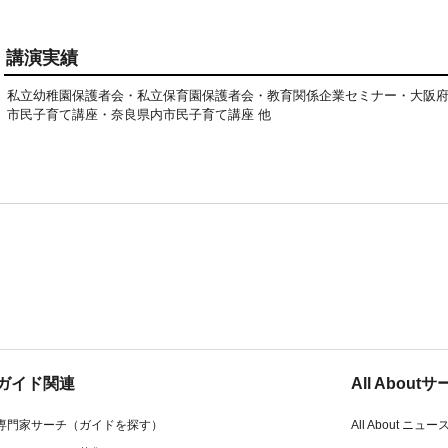
講演実績
私立幼稚園保護者会・私立保育園保護者会・教育関係企業セミナー・大阪
市民子育て講座・奈良県内市民子育て講座 他
ガイド関連
All Abou
専門家サーチ（ガイドを探す）
All About ニュー