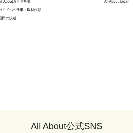
All Aboutガイド募集
All About Japan
ガイドへの仕事・取材依頼
国民の決断
All About公式SNS