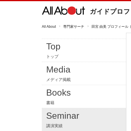
ガイドプロフ
All About
専門家サーチ
田宮 由美 プロフィール 
Top
トップ
Media
メディア掲載
Books
書籍
Seminar
講演実績