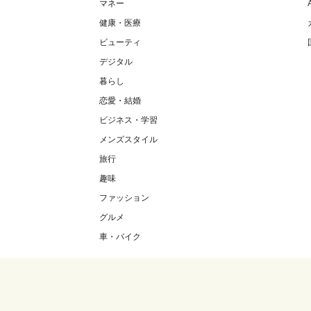
マネー
健康・医療
ビューティ
デジタル
暮らし
恋愛・結婚
ビジネス・学習
メンズスタイル
旅行
趣味
ファッション
グルメ
車・バイク