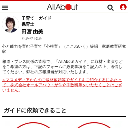
子育て
ガイド
保育士
田宮 由美
たみや ゆみ
心と能力を育む子育て「心根育」（ここねいく）提唱！家庭教育研究
家
報道・プレス関係の皆様で、「All Aboutガイド」に取材・出演など
をご希望の方は、下記のフォームに必要事項をご記入の上、送信し
てください。弊社の広報担当が対応いたします。
※ マスメディアからのご取材依頼等でガイドをご紹介するにあたっ
て、株式会社オールアバウトが仲介手数料等をいただくことはござ
いません。
ガイドに依頼できること