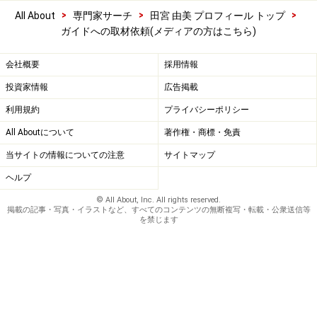
>
>
>
All About
専門家サーチ
田宮 由美 プロフィール トップ
ガイドへの取材依頼(メディアの方はこちら)
会社概要
採用情報
投資家情報
広告掲載
利用規約
プライバシーポリシー
All Aboutについて
著作権・商標・免責
当サイトの情報についての注意
サイトマップ
ヘルプ
© All About, Inc. All rights reserved.
掲載の記事・写真・イラストなど、すべてのコンテンツの無断複写・転載・公衆送信等
を禁じます