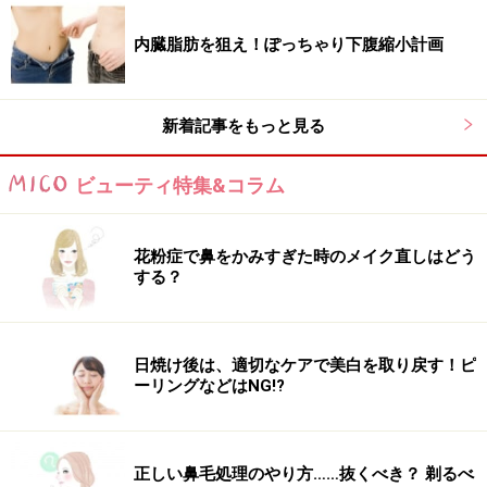
内臓脂肪を狙え！ぽっちゃり下腹縮小計画
新着記事をもっと見る
ビューティ特集&コラム
花粉症で鼻をかみすぎた時のメイク直しはどう
する？
日焼け後は、適切なケアで美白を取り戻す！ピ
ーリングなどはNG!?
正しい鼻毛処理のやり方……抜くべき？ 剃るべ