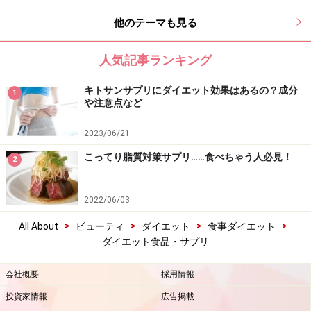
他のテーマも見る
人気記事ランキング
キトサンサプリにダイエット効果はあるの？成分
1
や注意点など
2023/06/21
こってり脂質対策サプリ……食べちゃう人必見！
2
2022/06/03
>
>
>
>
All About
ビューティ
ダイエット
食事ダイエット
ダイエット食品・サプリ
会社概要
採用情報
投資家情報
広告掲載