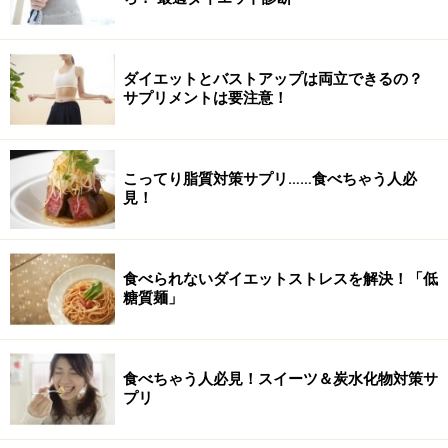
ダイエットとバストアップは両立できるの？
サプリメントは要注意！
こってり脂質対策サプリ……食べちゃう人必
見！
食べられないダイエットストレスを解決！「低
糖質麺」
食べちゃう人必見！スイーツ＆炭水化物対策サ
プリ