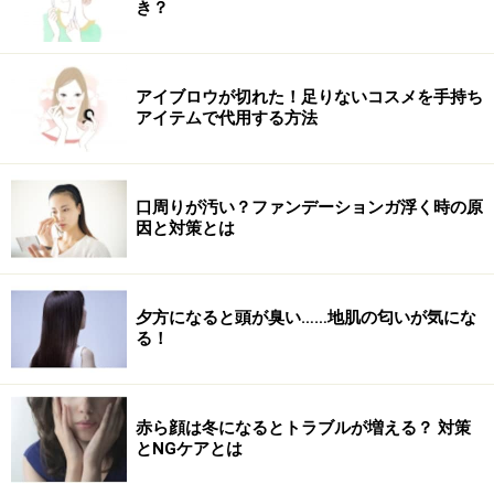
き？
アイブロウが切れた！足りないコスメを手持ち
アイテムで代用する方法
口周りが汚い？ファンデーションガ浮く時の原
因と対策とは
夕方になると頭が臭い……地肌の匂いが気にな
る！
赤ら顔は冬になるとトラブルが増える？ 対策
とNGケアとは