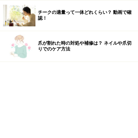
チークの適量って一体どれくらい？ 動画で確
認！
爪が割れた時の対処や補修は？ ネイルや爪切
りでのケア方法