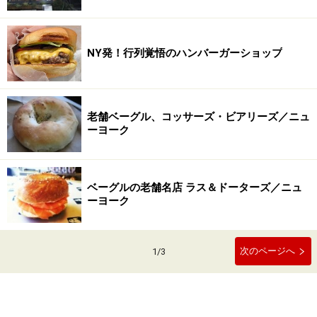
NY発！行列覚悟のハンバーガーショップ
老舗ベーグル、コッサーズ・ビアリーズ／ニュ
ーヨーク
ベーグルの老舗名店 ラス＆ドーターズ／ニュ
ーヨーク
次のページへ
1
/
3