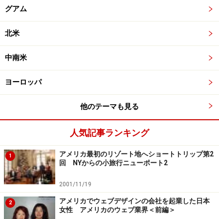
グアム
北米
中南米
ヨーロッパ
他のテーマも見る
人気記事ランキング
アメリカ最初のリゾート地へショートトリップ第2
1
回 NYからの小旅行ニューポート2
2001/11/19
アメリカでウェブデザインの会社を起業した日本
2
女性 アメリカのウェブ業界＜前編＞