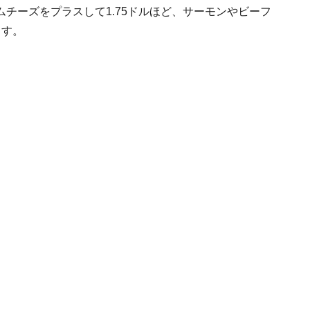
チーズをプラスして1.75ドルほど、サーモンやビーフ
ます。