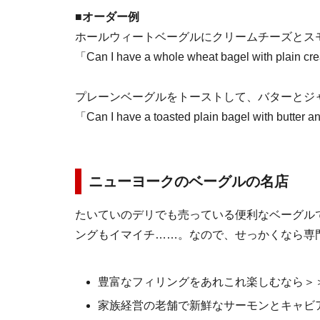
■オーダー例
ホールウィートベーグルにクリームチーズとス
「Can I have a whole wheat bagel with plain c
プレーンベーグルをトーストして、バターとジ
「Can I have a toasted plain bagel with butter 
ニューヨークのベーグルの名店
たいていのデリでも売っている便利なベーグル
ングもイマイチ……。なので、せっかくなら専
豊富なフィリングをあれこれ楽しむなら＞
家族経営の老舗で新鮮なサーモンとキャビ