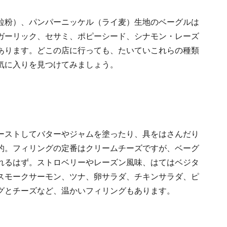
粒粉）、パンパーニッケル（ライ麦）生地のベーグルは
ガーリック、セサミ、ポピーシード、シナモン・レーズ
あります。どこの店に行っても、たいていこれらの種類
気に入りを見つけてみましょう。
ーストしてバターやジャムを塗ったり、具をはさんだり
的。フィリングの定番はクリームチーズですが、ベーグ
れるはず。ストロベリーやレーズン風味、はてはベジタ
スモークサーモン、ツナ、卵サラダ、チキンサラダ、ピ
グとチーズなど、温かいフィリングもあります。