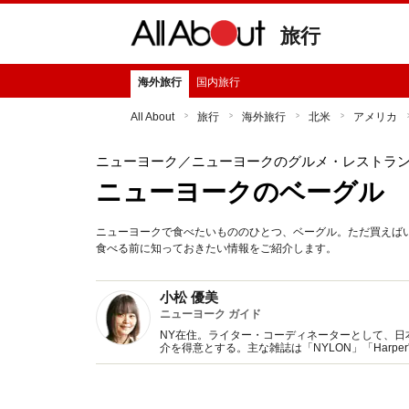
旅行
海外旅行
国内旅行
All About
旅行
海外旅行
北米
アメリカ
ニューヨーク
／ニューヨークのグルメ・レストラ
ニューヨークのベーグル
ニューヨークで食べたいもののひとつ、ベーグル。ただ買えば
食べる前に知っておきたい情報をご紹介します。
小松 優美
ニューヨーク ガイド
NY在住。ライター・コーディネーターとして、日
介を得意とする。主な雑誌は「NYLON」「Harper's B