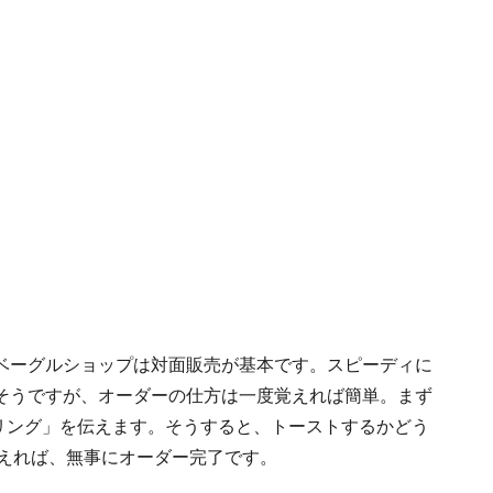
ベーグルショップは対面販売が基本です。スピーディに
そうですが、オーダーの仕方は一度覚えれば簡単。まず
ィリング」を伝えます。そうすると、トーストするかどう
d」で答えれば、無事にオーダー完了です。