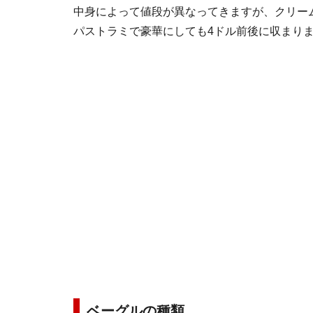
中身によって値段が異なってきますが、クリーム
パストラミで豪華にしても4ドル前後に収まり
ベーグルの種類