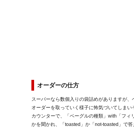
オーダーの仕方
スーパーなら数個入りの袋詰めがありますが、
オーダーを取っていく様子に怖気づいてしまい
カウンターで、「ベーグルの種類」with「フ
かを聞かれ、「toasted」か「not-toaste