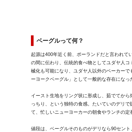
ベーグルって何？
起源は400年近く前、ポーランドだと言われて
の間に伝わり、伝統的食べ物としてユダヤ人コ
械化も可能になり、ユダヤ人以外のベーカーで
ーヨークベーグル」として一般的な存在になっ
イースト生地をリング状に形成し、茹でてから
っちり、という独特の食感。たいていのデリで
て、忙しいニューヨーカーの朝食やランチの定
値段は、ベーグルそのものがデリなら90セント