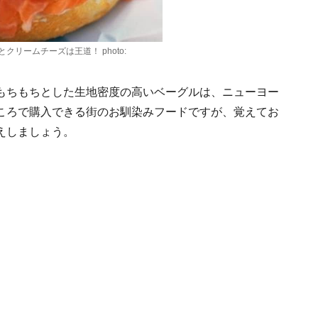
リームチーズは王道！ photo:
もちもちとした生地密度の高いベーグルは、ニューヨー
ころで購入できる街のお馴染みフードですが、覚えてお
えしましょう。