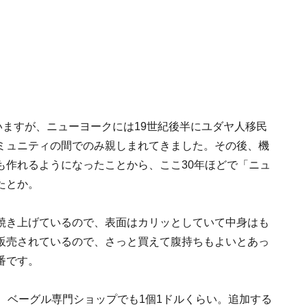
いますが、ニューヨークには19世紀後半にユダヤ人移民
ミュニティの間でのみ親しまれてきました。その後、機
も作れるようになったことから、ここ30年ほどで「ニュ
たとか。
焼き上げているので、表面はカリッとしていて中身はも
販売されているので、さっと買えて腹持ちもよいとあっ
番です。
、ベーグル専門ショップでも1個1ドルくらい。追加する