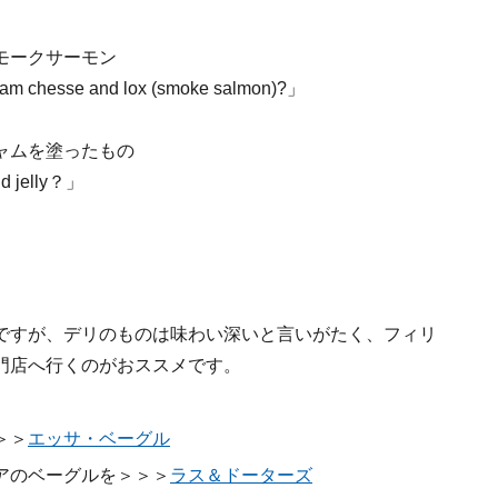
モークサーモン
ream chesse and lox (smoke salmon)?」
ャムを塗ったもの
and jelly？」
ですが、デリのものは味わい深いと言いがたく、フィリ
門店へ行くのがおススメです。
＞＞
エッサ・ベーグル
アのベーグルを＞＞＞
ラス＆ドーターズ