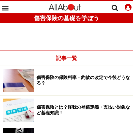
傷害保険の基礎を学ぼう
記事一覧
傷害保険の保険料率・約款の改定で今後どうな
る？
傷害保険とは？怪我の補償定義・支払い対象な
ど基礎知識！