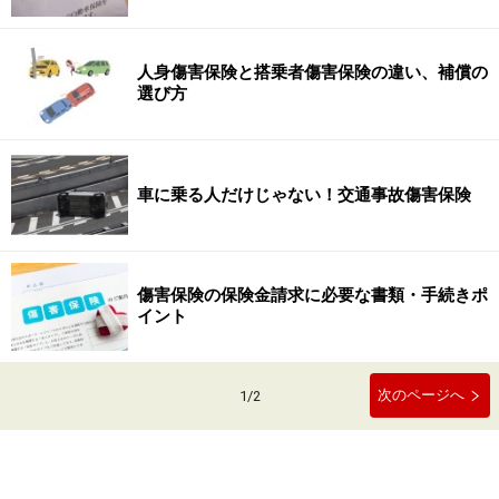
人身傷害保険と搭乗者傷害保険の違い、補償の
選び方
車に乗る人だけじゃない！交通事故傷害保険
傷害保険の保険金請求に必要な書類・手続きポ
イント
次のページへ
1
/
2