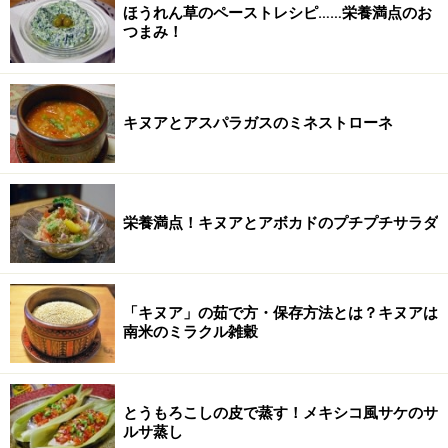
ほうれん草のペーストレシピ……栄養満点のお
つまみ！
キヌアとアスパラガスのミネストローネ
栄養満点！キヌアとアボカドのプチプチサラダ
「キヌア」の茹で方・保存方法とは？キヌアは
南米のミラクル雑穀
とうもろこしの皮で蒸す！メキシコ風サケのサ
ルサ蒸し