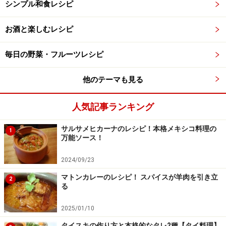
シンプル和食レシピ
お酒と楽しむレシピ
毎日の野菜・フルーツレシピ
他のテーマも見る
人気記事ランキング
サルサメヒカーナのレシピ！本格メキシコ料理の
1
万能ソース！
2024/09/23
マトンカレーのレシピ！ スパイスが羊肉を引き立
2
る
2025/01/10
タイスキの作り方と本格的なタレ2種【タイ料理】