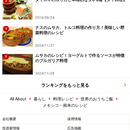
3
2018/08/24
ナスのムサカ、トルコ料理の作り方！美味しい野
4
菜料理のレシピ
2024/11/27
ムサカのレシピ！ヨーグルトで作るソースが特徴
5
のブルガリア料理
2024/11/28
ランキングをもっと見る
>
>
>
>
All About
暮らし
料理レシピ
世界のおうちご飯
メキシコ・南米のレシピ
会社概要
採用情報
投資家情報
広告掲載