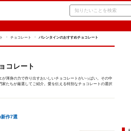
ト
チョコレート
バレンタインのおすすめチョコレート
ョコレート
エが渾身の力で作り出すおいしいチョコレートがいっぱい。その中
門家たちが厳選してご紹介。愛を伝える特別なチョコレートの選択
の新作7選