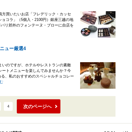
両方買いたいお店「フレデリック・カッセ
・ショコラ」（5個入・2100円）銀座三越の地
4年パリ郊外のフォンテーヌ・ブローに自店を
ニュー厳選4
よいのですが、ホテルやレストランの素敵
レートメニューを楽しんでみませんか？今
しめる、私のおすすめのスペシャルチョコレー
む
次のページへ
4