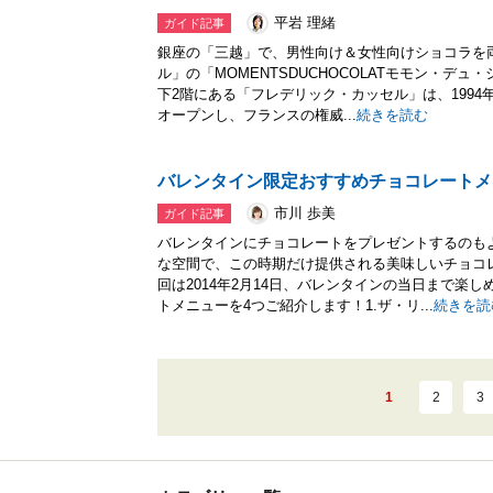
平岩 理緒
ガイド記事
銀座の「三越」で、男性向け＆女性向けショコラを
ル」の「MOMENTSDUCHOCOLATモモン・デュ
下2階にある「フレデリック・カッセル」は、199
オープンし、フランスの権威...
続きを読む
バレンタイン限定おすすめチョコレートメ
市川 歩美
ガイド記事
バレンタインにチョコレートをプレゼントするのも
な空間で、この時期だけ提供される美味しいチョコ
回は2014年2月14日、バレンタインの当日まで楽
トメニューを4つご紹介します！1.ザ・リ...
続きを読
1
2
3