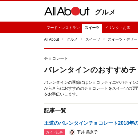
グルメ
フード・レストラン
スイーツ
ドリンク・お酒
All About
グルメ
スイーツ
スイーツ・デザー
チョコレート
バレンタインのおすすめチ
バレンタインの季節にはショコラティエやパティシ
からさらにおすすめのチョコレートをスイーツの専
をお手伝いします。
記事一覧
王道のバレンタインチョコレート2018年
下井 美奈子
ガイド記事