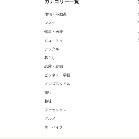
カテゴリー一覧
住宅・不動産
マネー
健康・医療
ビューティ
デジタル
暮らし
恋愛・結婚
ビジネス・学習
メンズスタイル
旅行
趣味
ファッション
グルメ
車・バイク