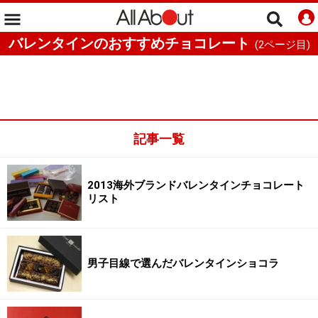
バレンタインのおすすめチョコレート
(
2
ページ目)
記事一覧
2013海外ブランドバレンタインチョコレート
リスト
男子目線で選んだバレンタインショコラ