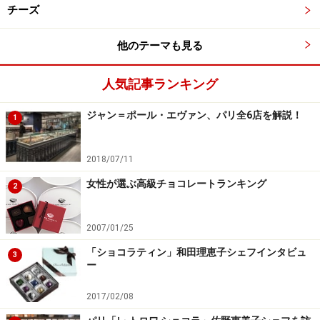
チーズ
他のテーマも見る
人気記事ランキング
ジャン＝ポール・エヴァン、パリ全6店を解説！
1
2018/07/11
女性が選ぶ高級チョコレートランキング
2
2007/01/25
「ショコラティン」和田理恵子シェフインタビュ
3
ー
2017/02/08