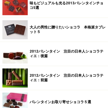
味もビジュアルも光る2013バレンタインチョ
コ5選
大人の男性に贈りたいショコラ 本格派タブレ
ット５
2012バレンタイン 注目の日本人ショコラテ
ィエ：後篇
2012バレンタイン 注目の日本人ショコラテ
ィエ：前篇
バレンタインお取り寄せショコラ５選