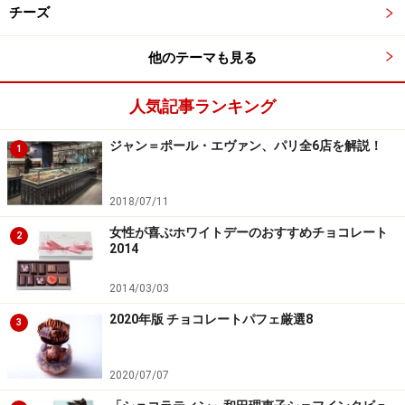
チーズ
他のテーマも見る
人気記事ランキング
ジャン＝ポール・エヴァン、パリ全6店を解説！
1
2018/07/11
女性が喜ぶホワイトデーのおすすめチョコレート
2
2014
2014/03/03
2020年版 チョコレートパフェ厳選8
3
2020/07/07