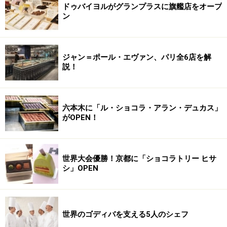
ドゥバイヨルがグランプラスに旗艦店をオープ
ン
ジャン＝ポール・エヴァン、パリ全6店を解
説！
六本木に「ル・ショコラ・アラン・デュカス」
がOPEN！
世界大会優勝！京都に「ショコラトリー ヒサ
シ」OPEN
世界のゴディバを支える5人のシェフ