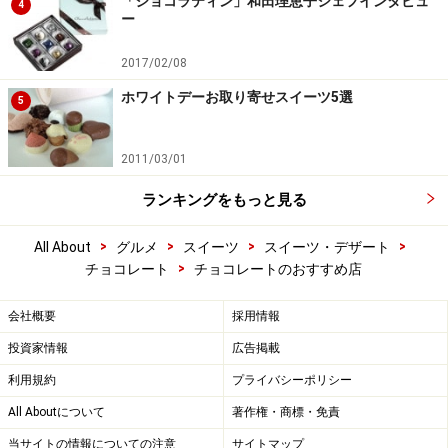
「ショコラティン」和田理恵子シェフインタビュ
4
ー
2017/02/08
ホワイトデーお取り寄せスイーツ5選
5
2011/03/01
ランキングをもっと見る
>
>
>
>
All About
グルメ
スイーツ
スイーツ・デザート
>
チョコレート
チョコレートのおすすめ店
会社概要
採用情報
投資家情報
広告掲載
利用規約
プライバシーポリシー
All Aboutについて
著作権・商標・免責
当サイトの情報についての注意
サイトマップ