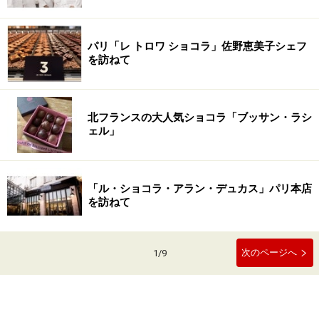
パリ「レ トロワ ショコラ」佐野恵美子シェフ
を訪ねて
北フランスの大人気ショコラ「ブッサン・ラシ
ェル」
「ル・ショコラ・アラン・デュカス」パリ本店
を訪ねて
次のページへ
1
/
9