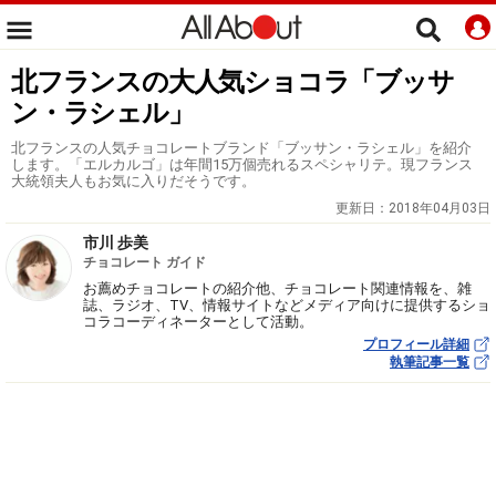
北フランスの大人気ショコラ「ブッサ
ン・ラシェル」
北フランスの人気チョコレートブランド「ブッサン・ラシェル」を紹介
します。「エルカルゴ」は年間15万個売れるスペシャリテ。現フランス
大統領夫人もお気に入りだそうです。
更新日：
2018年04月03日
市川 歩美
チョコレート ガイド
お薦めチョコレートの紹介他、チョコレート関連情報を、雑
誌、ラジオ、TV、情報サイトなどメディア向けに提供するショ
コラコーディネーターとして活動。
プロフィール詳細
執筆記事一覧