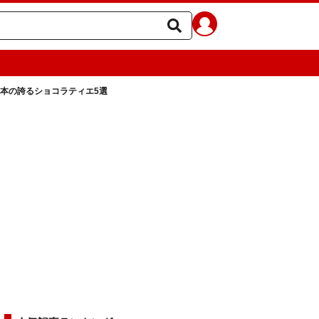
日本の誇るショコラティエ5選