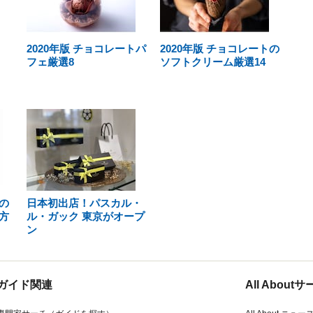
2020年版 チョコレートパ
2020年版 チョコレートの
フェ厳選8
ソフトクリーム厳選14
の
日本初出店！パスカル・
方
ル・ガック 東京がオープ
ン
ガイド関連
All Abou