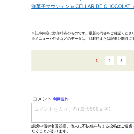
洋菓子マウンテン & CELLAR DE CHOCO
※記事内容は執筆時点のものです。最新の内容をご確認くださ
※メニューや料金などのデータは、取材時または記事公開時点
1
2
3
…