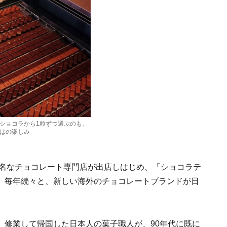
ショコラから1粒ずつ選ぶのも、
はの楽しみ
有名なチョコレート専門店が出店しはじめ、「ショコラテ
、毎年続々と、新しい海外のチョコレートブランドが日
、修業して帰国した日本人の菓子職人が、90年代に既に