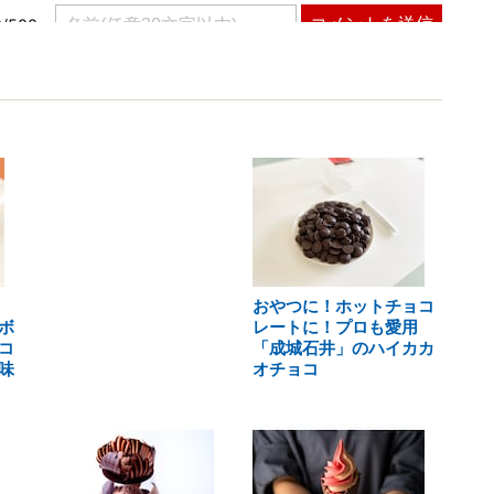
おやつに！ホットチョコ
ボ
レートに！プロも愛用
コ
「成城石井」のハイカカ
味
オチョコ