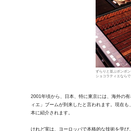
ずらりと並ぶボンボン
ショコラティエならで
2001年頃から、日本、特に東京には、海外の
ィエ」ブームが到来したと言われます。現在も
本に紹介されます。
けれど実は、ヨーロッパで本格的な技術を学び