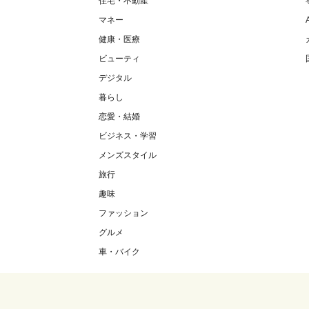
住宅・不動産
マネー
健康・医療
ビューティ
デジタル
暮らし
恋愛・結婚
ビジネス・学習
メンズスタイル
旅行
趣味
ファッション
グルメ
車・バイク