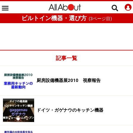
ビルトイン機器・選び方
(
3
ページ目)
記事一覧
厨房設備機器展2010 視察報告
ドイツ・ガゲナウのキッチン機器