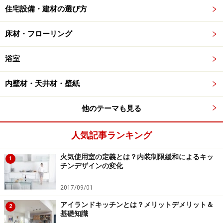
住宅設備・建材の選び方
床材・フローリング
浴室
内壁材・天井材・壁紙
他のテーマも見る
人気記事ランキング
火気使用室の定義とは？内装制限緩和によるキッ
1
チンデザインの変化
2017/09/01
アイランドキッチンとは？メリットデメリット＆
2
基礎知識