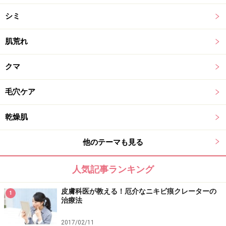
シミ
肌荒れ
クマ
毛穴ケア
乾燥肌
他のテーマも見る
人気記事ランキング
皮膚科医が教える！厄介なニキビ痕クレーターの
1
治療法
2017/02/11