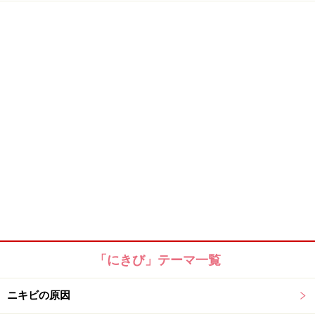
「にきび」テーマ一覧
ニキビの原因