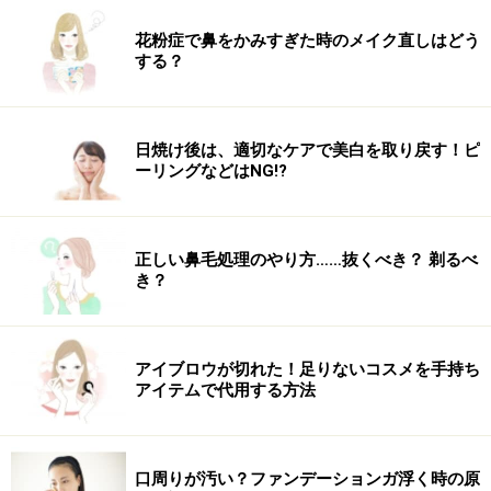
花粉症で鼻をかみすぎた時のメイク直しはどう
する？
日焼け後は、適切なケアで美白を取り戻す！ピ
ーリングなどはNG!?
正しい鼻毛処理のやり方……抜くべき？ 剃るべ
き？
アイブロウが切れた！足りないコスメを手持ち
アイテムで代用する方法
口周りが汚い？ファンデーションガ浮く時の原