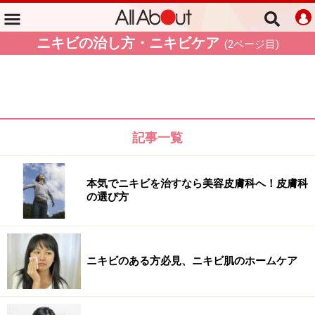
ニキビの治し方・ニキビケア
(
2
ページ目)
記事一覧
本気でニキビを治すなら美容皮膚科へ！皮膚科
の選び方
ニキビのある方必見、ニキビ肌のホームケア