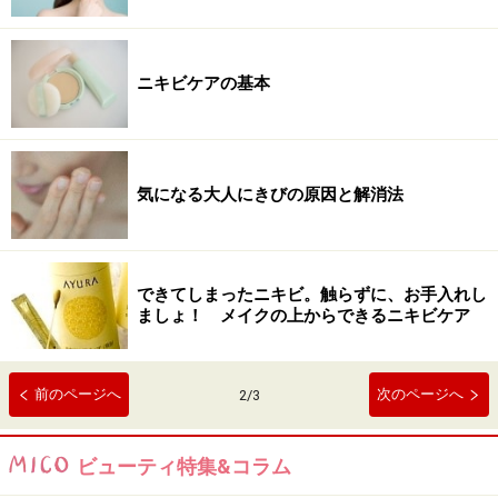
ニキビケアの基本
気になる大人にきびの原因と解消法
できてしまったニキビ。触らずに、お手入れし
ましょ！ メイクの上からできるニキビケア
前のページへ
次のページへ
2
/
3
ビューティ特集&コラム