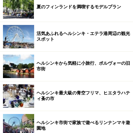
夏のフィンランドを満喫するモデルプラン
活気あふれるヘルシンキ・エテラ港周辺の観光
スポット
ヘルシンキから気軽に小旅行、ポルヴォーの旧
市街
ヘルシンキ最大級の青空フリマ、ヒエタラハテ
ィ蚤の市
ヘルシンキ市街で家族で遊べるリンナンマキ遊
園地