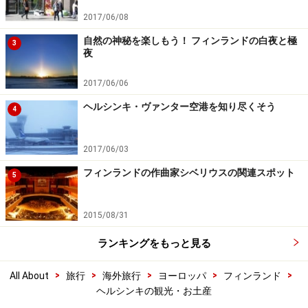
2017/06/08
自然の神秘を楽しもう！ フィンランドの白夜と極
3
夜
2017/06/06
ヘルシンキ・ヴァンター空港を知り尽くそう
4
2017/06/03
フィンランドの作曲家シベリウスの関連スポット
5
2015/08/31
ランキングをもっと見る
>
>
>
>
>
All About
旅行
海外旅行
ヨーロッパ
フィンランド
ヘルシンキの観光・お土産