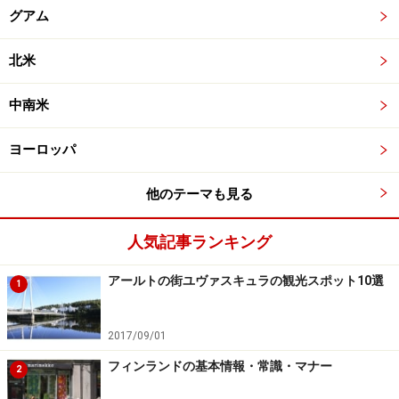
グアム
北米
中南米
ヨーロッパ
他のテーマも見る
人気記事ランキング
アールトの街ユヴァスキュラの観光スポット10選
1
2017/09/01
フィンランドの基本情報・常識・マナー
2