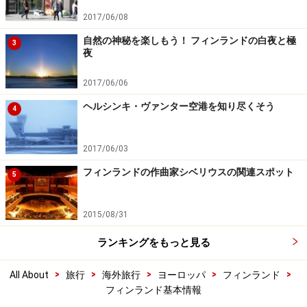
2017/06/08
自然の神秘を楽しもう！ フィンランドの白夜と極
3
夜
2017/06/06
ヘルシンキ・ヴァンター空港を知り尽くそう
4
2017/06/03
フィンランドの作曲家シベリウスの関連スポット
5
2015/08/31
ランキングをもっと見る
>
>
>
>
>
All About
旅行
海外旅行
ヨーロッパ
フィンランド
フィンランド基本情報