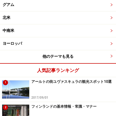
グアム
北米
中南米
ヨーロッパ
他のテーマも見る
人気記事ランキング
アールトの街ユヴァスキュラの観光スポット10選
1
2017/09/01
フィンランドの基本情報・常識・マナー
2