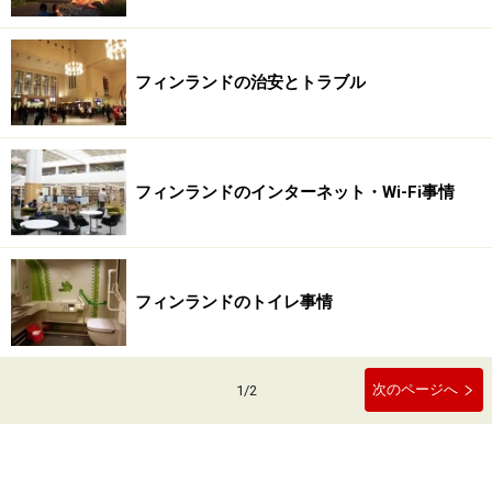
フィンランドの治安とトラブル
フィンランドのインターネット・Wi-Fi事情
フィンランドのトイレ事情
次のページへ
1
/
2