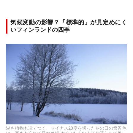
気候変動の影響？「標準的」が見定めにく
いフィンランドの四季
湖も植物も凍てつく、マイナス20度を切った冬の日の雪景色