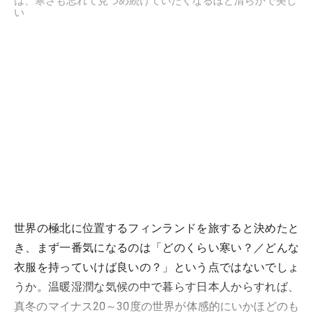
は、寒さも忘れて見つめ続けていたくなるほど清らかで美し
い
世界の極北に位置するフィンランドを旅すると決めたと
き、まず一番気になるのは「どのくらい寒い？／どんな
衣服を持っていけば良いの？」という点ではないでしょ
うか。温暖湿潤な気候の中で暮らす日本人からすれば、
真冬のマイナス20～30度の世界が体感的にいかほどのも