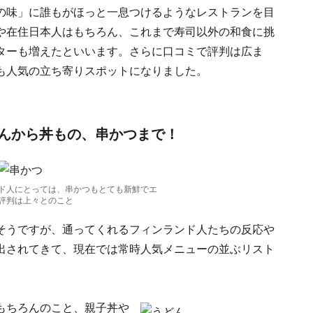
の味」に誰もがほっと一息つけるようなレストランを目
や在住日本人はもちろん、これまで寿司以外の和食に挑
ターも増えたといいます。さらに口コミで評判は広ま
も人気の立ち寄りスポットになりました。
んから丼もの、串かつまで！
ド人にとっては、串かつもとても新鮮でエ
評判は上々とのこと
そうですが、通ってくれるフィンランド人たちの反応や
出されてきて、現在では常時人気メニューの並ぶリスト
もちろんのこと、親子丼や