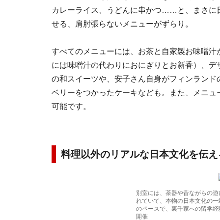
カレーライス、うどんに串かつ……と、まさに
せる、肩肘張らないメニューがずらり。
すべてのメニューには、お茶と自家製お味噌汁
には味噌汁の代わりにおにぎりとお新香）、デ
の和スイーツや、安子さん自身がフィンランド
ベリーをつかったケーキなども。また、メニュ
可能です。
料理以外のリアルな日本文化を伝え
別室には、茶器や昔ながらの遊
れていて、本物の日本文化の一
のペースで、裏千家への留学経
開催