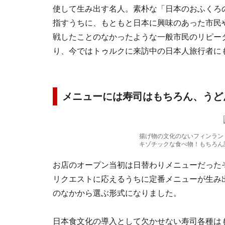
使して生み出す名人。素朴な「日本のおふくろ
指すうちに、もともと日本に興味のあった市民
戦したことのなかったような一般市民のリピー
り、今ではトゥルクに来訪中の日本人旅行者に
メニューには寿司はもちろん、うど
揚げ物の文化のないフィンラン
キゾチックな食べ物！もちろん
お店のオープン当初は日替わりメニューだった
リクエストに応えるうちに定番メニューが生み
のなかから選ぶ形式になりました。
日本食文化の導入として欠かせない寿司各種は