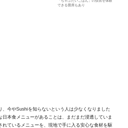
「ちゃぶだいごはん」の慣習を体験
できる畳席もあり
、今やSushiを知らないという人は少なくなりました
な日本食メニューがあることは、まだまだ浸透していま
されているメニューを、現地で手に入る安心な食材を駆