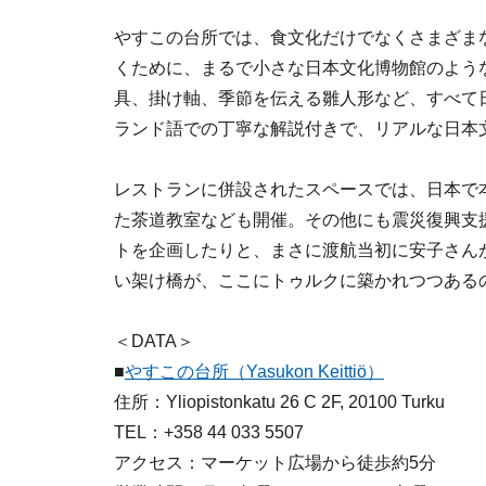
やすこの台所では、食文化だけでなくさまざま
くために、まるで小さな日本文化博物館のよう
具、掛け軸、季節を伝える雛人形など、すべて
ランド語での丁寧な解説付きで、リアルな日本
レストランに併設されたスペースでは、日本で
た茶道教室なども開催。その他にも震災復興支
トを企画したりと、まさに渡航当初に安子さん
い架け橋が、ここにトゥルクに築かれつつある
＜DATA＞
■
やすこの台所（Yasukon Keittiö）
住所：Yliopistonkatu 26 C 2F, 20100 Turku
TEL：+358 44 033 5507
アクセス：マーケット広場から徒歩約5分