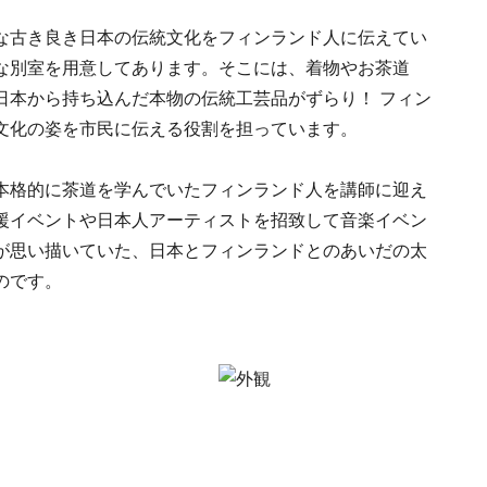
な古き良き日本の伝統文化をフィンランド人に伝えてい
な別室を用意してあります。そこには、着物やお茶道
日本から持ち込んだ本物の伝統工芸品がずらり！ フィン
文化の姿を市民に伝える役割を担っています。
本格的に茶道を学んでいたフィンランド人を講師に迎え
援イベントや日本人アーティストを招致して音楽イベン
が思い描いていた、日本とフィンランドとのあいだの太
のです。