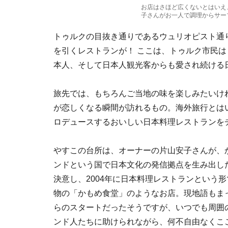
お店はさほど広くないとはいえ
子さんがお一人で調理からサー
トゥルクの目抜き通りであるウュリオピスト通り（Y
を引くレストランが！ ここは、トゥルク市民
本人、そして日本人観光客からも愛され続ける
旅先では、もちろんご当地の味を楽しみたいけ
が恋しくなる瞬間が訪れるもの。海外旅行とは
ロデュースするおいしい日本料理レストランを
やすこの台所は、オーナーの片山安子さんが、
ンドという国で日本文化の発信拠点を生み出し
決意し、2004年に日本料理レストランという
物の「かもめ食堂」のようなお店。現地語もま
らのスタートだったそうですが、いつでも周囲
ンド人たちに助けられながら、何不自由なくこ