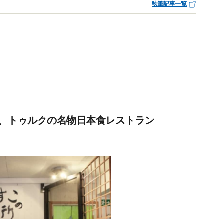
執筆記事一覧
、トゥルクの名物日本食レストラン