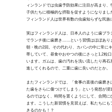
ィンランドでは虫歯予防効果に注目が高まり、
子供たちに積極的な摂取を促すようになりまし
フィンランド人は世界有数の虫歯知らずな民族
実はフィンランド人は、日本人のように歯ブラ
でランチ後に歯磨き……という習慣はほぼあり
朝・晩の2回。その代わり、カバンの中に常に
帯していて、昼食やおやつの後にさっと1,2粒
います。ガムは、歯の汚れを洗い流したり再石
進してくれるので、二重に歯に良いのだとか。
またフィンランドでは、「食事の直後の歯磨き
た歯をさらに傷つけてしまう」という発想が浸
るのではなく、時間を置くようにして、合間に
ます。こうした新習慣を見習えば、私たちにも
きるのかも！？