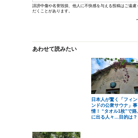
あわせて読みたい
日本人が驚く「フィン
ンドの公衆サウナ」事
情！ “タオル1枚”で路
に出る人々…目的は？