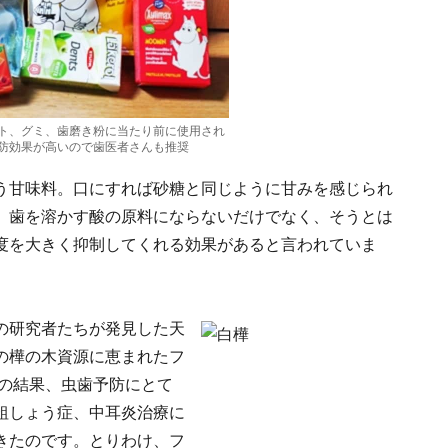
ト、グミ、歯磨き粉に当たり前に使用され
防効果が高いので歯医者さんも推奨
う甘味料。口にすれば砂糖と同じように甘みを感じられ
。歯を溶かす酸の原料にならないだけでなく、そうとは
度を大きく抑制してくれる効果があると言われていま
の研究者たちが発見した天
の樺の木資源に恵まれたフ
その結果、虫歯予防にとて
粗しょう症、中耳炎治療に
きたのです。とりわけ、フ