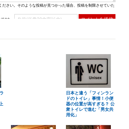
ラ
日本と違う「フィンラン
ドのトイレ」事情！小便
上
器の位置が高すぎる？ 公
衆トイレで進む「男女共
用化」