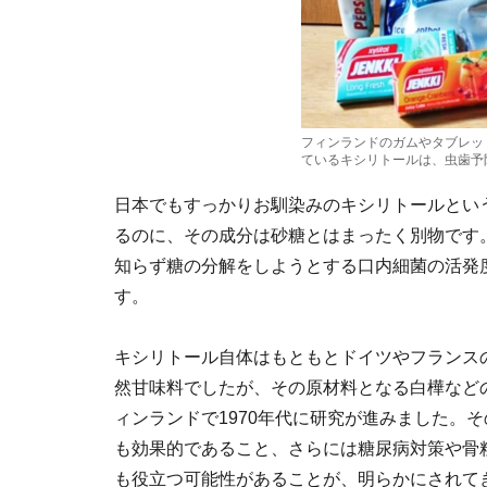
フィンランドのガムやタブレッ
ているキシリトールは、虫歯予
日本でもすっかりお馴染みのキシリトールとい
るのに、その成分は砂糖とはまったく別物です
知らず糖の分解をしようとする口内細菌の活発
す。
キシリトール自体はもともとドイツやフランス
然甘味料でしたが、その原材料となる白樺など
ィンランドで1970年代に研究が進みました。
も効果的であること、さらには糖尿病対策や骨
も役立つ可能性があることが、明らかにされて