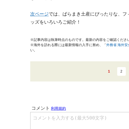
次ページ
では、ばらまき土産にぴったりな、フ
ッズをいろいろご紹介！
※記事内容は執筆時点のものです。最新の内容をご確認くださ
※海外を訪れる際には最新情報の入手に努め、「
外務省 海外
い。
1
2