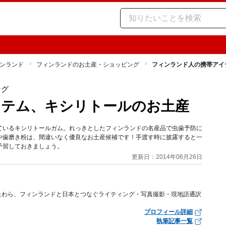
ンランド
フィンランドのお土産・ショッピング
フィンランド人の携帯アイ
ング
イテム、キシリトールのお土産
ているキシリトールガム。れっきとしたフィンランドの名産品で虫歯予防に
や歯磨き粉は、間違いなく優良なお土産候補です！手渡す時に披露すると一
予習しておきましょう。
更新日：2014年06月26日
たわら、フィンランドと日本とつなぐライティング・写真撮影・現地語通訳
プロフィール詳細
執筆記事一覧