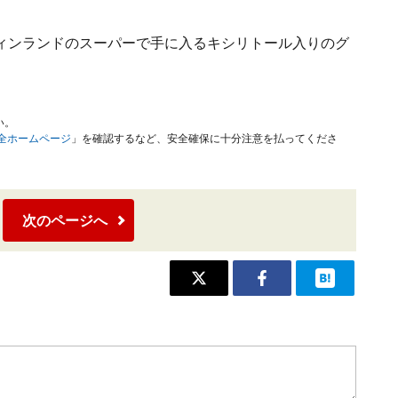
ィンランドのスーパーで手に入るキシリトール入りのグ
い。
安全ホームページ
」を確認するなど、安全確保に十分注意を払ってくださ
次のページへ