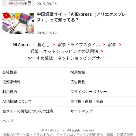
2019/09/06
中国通販サイト「AliExpress（アリエクスプレ
5
ス）」って知ってる？
2020/12/12
>
>
>
>
All About
暮らし
家事・ライフスタイル
家事
>
通販・ネットショッピングの活用法
おすすめ通販・ネットショッピングサイト
会社概要
採用情報
投資家情報
広告掲載
利用規約
プライバシーポリシー
All Aboutについて
著作権・商標・免責
当サイトの情報についての注意
サイトマップ
ヘルプ
© All About, Inc. All rights reserved.
掲載の記事・写真・イラストなど、すべてのコンテンツの無断複写・転載・公衆送信等