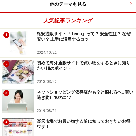
他のテーマも見る
人気記事ランキング
格安通販サイト「Temu」って？ 安全性は？ なぜ
1
安い？ 上手に活用するコツ
2024/10/22
初めて海外通販サイトで買い物をするときに知り
2
たい10のポイント
2013/03/22
ネットショッピング依存症かも？と悩む方へ…買い
3
過ぎ防止10のコツ
2019/08/21
楽天市場でお買い物する前に知っておきたいお得
4
ワザ！