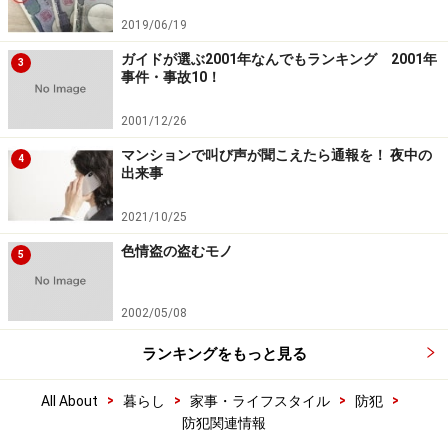
2019/06/19
ガイドが選ぶ2001年なんでもランキング 2001年
3
事件・事故10！
2001/12/26
マンションで叫び声が聞こえたら通報を！ 夜中の
4
出来事
2021/10/25
色情盗の盗むモノ
5
2002/05/08
ランキングをもっと見る
>
>
>
>
All About
暮らし
家事・ライフスタイル
防犯
防犯関連情報