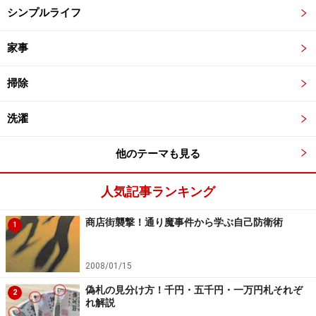
シンプルライフ
家事
掃除
洗濯
他のテーマも見る
人気記事ランキング
商店街襲撃！通り魔事件から学ぶ自己防衛術
1
2008/01/15
偽札の見分け方！千円・五千円・一万円札それぞ
2
れ解説