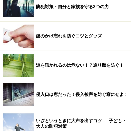
防犯対策～自分と家族を守る3つの力
鍵のかけ忘れを防ぐコツとグッズ
道を訊かれるのは危ない！？通り魔を防ぐ！
侵入口は窓だった！侵入被害を防ぐ窓にせよ！
いざというときに大声を出すコツ……子ども・
大人の防犯対策