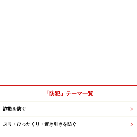
「防犯」テーマ一覧
詐欺を防ぐ
スリ・ひったくり・置き引きを防ぐ