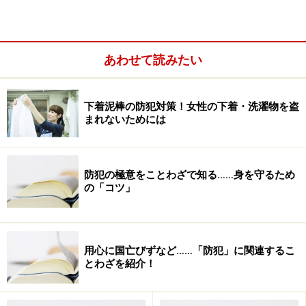
だしいものであったりすると、何が何やらわからないう
ちに進んでしまいます。気がつくと、
あわせて読みたい
下着泥棒の防犯対策！女性の下着・洗濯物を盗
まれないためには
防犯の極意をことわざで知る……身を守るため
の「コツ」
用心に国亡びずなど……「防犯」に関連するこ
「あれ？ ご祝儀は誰が管理しているの？」
とわざを紹介！
となってしまうのです。