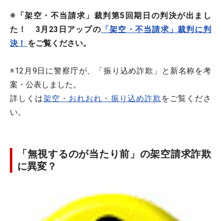
※「架空・不当請求」裁判第5回期日の判決が出まし
た！ 3月23日アップの
「架空・不当請求」裁判に判
決！
をご覧ください。
※12月9日に警察庁が、「振り込め詐欺」と新名称を考
案・公表しました。
詳しくは
架空・おれおれ・振り込め詐欺
をご覧くださ
い。
「無視するのが当たり前」の架空請求詐欺
に異変？