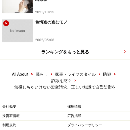
2021/10/25
次のページへ
1
/
4
色情盗の盗むモノ
5
2002/05/08
ランキングをもっと見る
>
>
>
>
All About
暮らし
家事・ライフスタイル
防犯
>
詐欺を防ぐ
無視しちゃいけない架空請求、正しい知識で自己防衛を
会社概要
採用情報
投資家情報
広告掲載
利用規約
プライバシーポリシー