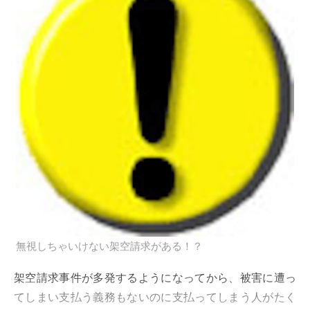
無視しちゃいけない架空請求がある！？
架空請求事件が多発するようになってから、被害に遭っ
てしまい支払う義務もないのに支払ってしまう人がたく