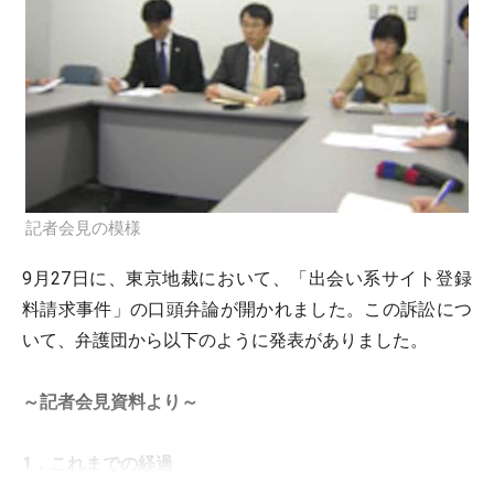
記者会見の模様
9月27日に、東京地裁において、「出会い系サイト登録
料請求事件」の口頭弁論が開かれました。この訴訟につ
いて、弁護団から以下のように発表がありました。
～記者会見資料より～
1．これまでの経過