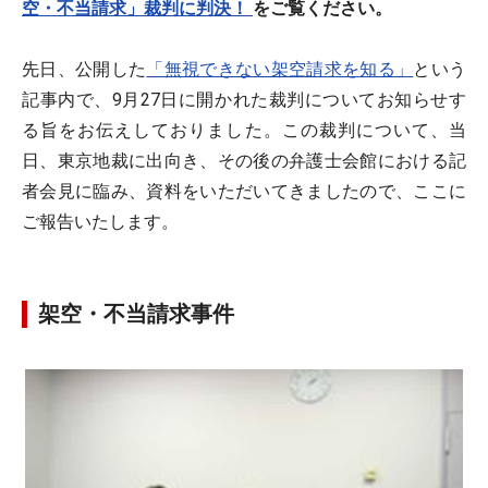
空・不当請求」裁判に判決！
をご覧ください。
先日、公開した
「無視できない架空請求を知る」
という
記事内で、9月27日に開かれた裁判についてお知らせす
る旨をお伝えしておりました。この裁判について、当
日、東京地裁に出向き、その後の弁護士会館における記
者会見に臨み、資料をいただいてきましたので、ここに
ご報告いたします。
架空・不当請求事件