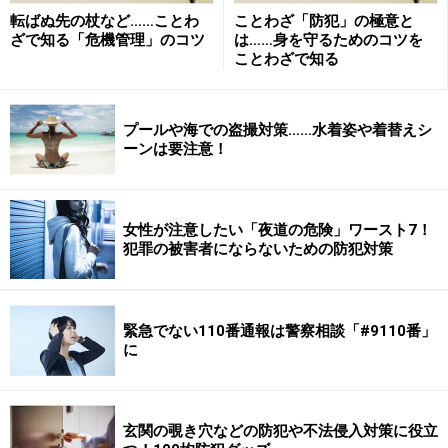
転ばぬ先の杖など……ことわ
ことわざ「防犯」の極意と
ざで知る「危機管理」のコツ
は……身を守るためのコツを
ことわざで知る
プールや海での盗撮対策……水着姿や着替えシ
ーンは要注意！
女性が注意したい「夜道の危険」ワースト7！
犯罪の被害者にならないための防犯対策
緊急でない110番通報は警察相談「#9110番」
に
玄関の覗き穴などの防犯や不法侵入対策に役立