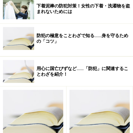
下着泥棒の防犯対策！女性の下着・洗濯物を盗
まれないためには
防犯の極意をことわざで知る……身を守るため
の「コツ」
用心に国亡びずなど……「防犯」に関連するこ
とわざを紹介！