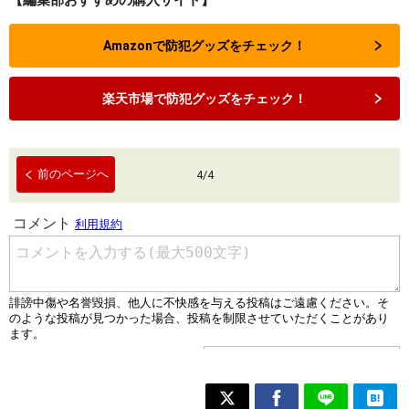
【編集部おすすめの購入サイト】
Amazonで防犯グッズをチェック！
楽天市場で防犯グッズをチェック！
前のページへ
4
/
4