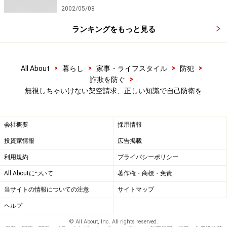
2002/05/08
ランキングをもっと見る
>
>
>
>
All About
暮らし
家事・ライフスタイル
防犯
>
詐欺を防ぐ
無視しちゃいけない架空請求、正しい知識で自己防衛を
会社概要
採用情報
投資家情報
広告掲載
利用規約
プライバシーポリシー
All Aboutについて
著作権・商標・免責
当サイトの情報についての注意
サイトマップ
ヘルプ
© All About, Inc. All rights reserved.