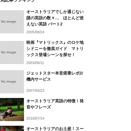
オーストラリアでしか通じない
謎の英語の数々… ほとんど使
えない英語 パート2
2005/08/24
映画『マトリックス』のロケ地
シドニーを徹底ガイド マトリ
ックス登場シーンを探せ！
2003/06/11
ジェットスター本音搭乗レポ2/
機内サービス
2007/04/23
オーストラリア英語の特徴！発
音やフレーズ
2018/07/14
オーストラリアのお土産！スー