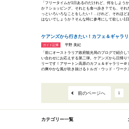
「フリータイムが1日あるのだけれど、何をしよう
か？ショッピング、それとも食べ歩き？でも、それ
っといろいろなことをしたい！…けれど、それほど
はないでしょうか？そんな時に参考にして欲しい1日.
ケアンズから行きたい！カフェ＆ギャラリ
平野 美紀
ガイド記事
「前にオーストラリア政府観光局のブログで紹介し
い合わせにお応えする第二弾。ケアンズから日帰り
リーです！アサートン高原のカフェ＆ギャラリー＠
の爽やかな風が吹き抜けるトルガ・ウッド・ワークス.
前のページへ
1
カテゴリー一覧