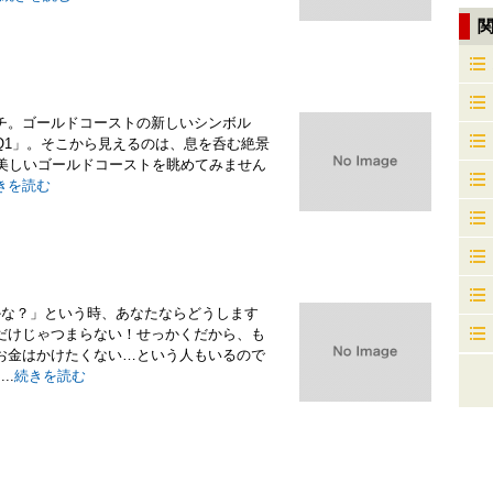
チ。ゴールドコーストの新しいシンボル
Q1」。そこから見えるのは、息を呑む絶景
、美しいゴールドコーストを眺めてみません
きを読む
かな？」という時、あなたならどうします
だけじゃつまらない！せっかくだから、も
お金はかけたくない…という人もいるので
..
続きを読む