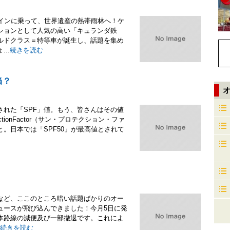
レインに乗って、世界遺産の熱帯雨林へ！ケ
ションとして人気の高い「キュランダ鉄
ルドクラス＝特等車が誕生し、話題を集め
..
続きを読む
当？
れた「SPF」値。もう、皆さんはその値
tionFactor（サン・プロテクション・ファ
。日本では「SPF50」が最高値とされて
など、ここのところ暗い話題ばかりのオー
ュースが飛び込んできました！今月5日に発
本路線の減便及び一部撤退です。これによ
続きを読む