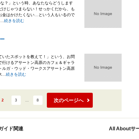
かな？」という時、あなたならどうします
だけじゃつまらない！せっかくだから、も
お金はかけたくない…という人もいるので
..
続きを読む
ー
ていたスポットを教えて！」という、お問
で行けるアサートン高原のカフェ＆ギャラ
トルガ・ウッド・ワークスアサートン高原
..
続きを読む
次のページへ
2
3
…
8
ガイド関連
All Abou