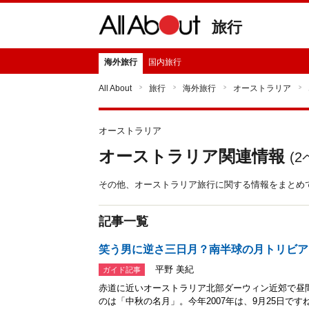
旅行
海外旅行
国内旅行
All About
旅行
海外旅行
オーストラリア
オーストラリア
オーストラリア関連情報
(
2
その他、オーストラリア旅行に関する情報をまとめ
記事一覧
笑う男に逆さ三日月？南半球の月トリビア
平野 美紀
ガイド記事
赤道に近いオーストラリア北部ダーウィン近郊で昼
のは「中秋の名月」。今年2007年は、9月25日で