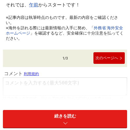
それでは、
午前
からスタートです！
※記事内容は執筆時点のものです。最新の内容をご確認くださ
い。
※海外を訪れる際には最新情報の入手に努め、「
外務省 海外安全
ホームページ
」を確認するなど、安全確保に十分注意を払ってく
ださい。
次のページへ
1
/
3
続きを読む