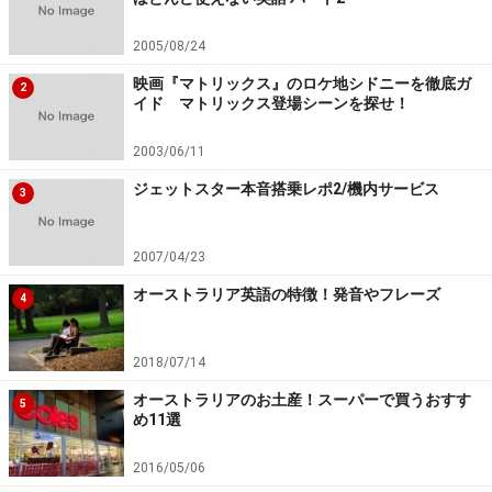
2005/08/24
映画『マトリックス』のロケ地シドニーを徹底ガ
2
イド マトリックス登場シーンを探せ！
2003/06/11
ジェットスター本音搭乗レポ2/機内サービス
3
2007/04/23
オーストラリア英語の特徴！発音やフレーズ
4
2018/07/14
オーストラリアのお土産！スーパーで買うおすす
5
め11選
2016/05/06