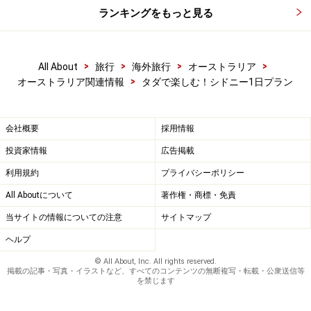
ランキングをもっと見る
>
>
>
>
All About
旅行
海外旅行
オーストラリア
>
オーストラリア関連情報
タダで楽しむ！シドニー1日プラン
会社概要
採用情報
投資家情報
広告掲載
利用規約
プライバシーポリシー
All Aboutについて
著作権・商標・免責
当サイトの情報についての注意
サイトマップ
ヘルプ
© All About, Inc. All rights reserved.
掲載の記事・写真・イラストなど、すべてのコンテンツの無断複写・転載・公衆送信等
を禁じます