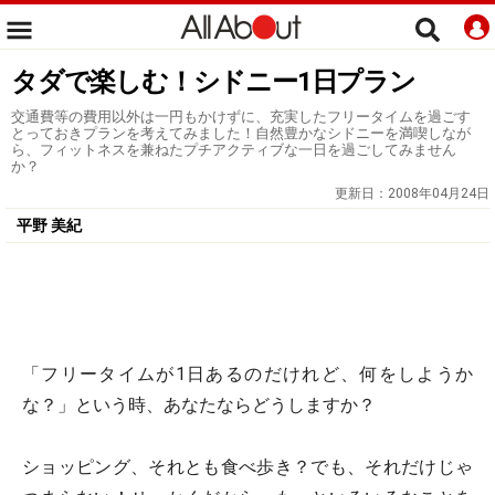
タダで楽しむ！シドニー1日プラン
交通費等の費用以外は一円もかけずに、充実したフリータイムを過ごす
とっておきプランを考えてみました！自然豊かなシドニーを満喫しなが
ら、フィットネスを兼ねたプチアクティブな一日を過ごしてみません
か？
更新日：
2008年04月24日
平野 美紀
「フリータイムが1日あるのだけれど、何をしようか
な？」という時、あなたならどうしますか？
ショッピング、それとも食べ歩き？でも、それだけじゃ