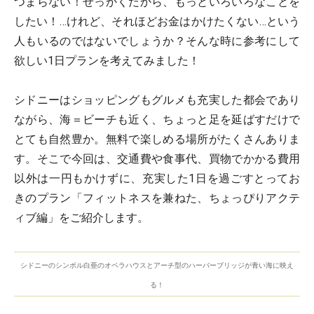
つまらない！せっかくだから、もっといろいろなことを
したい！…けれど、それほどお金はかけたくない…という
人もいるのではないでしょうか？そんな時に参考にして
欲しい1日プランを考えてみました！
シドニーはショッピングもグルメも充実した都会であり
ながら、海＝ビーチも近く、ちょっと足を延ばすだけで
とても自然豊か。無料で楽しめる場所がたくさんありま
す。そこで今回は、交通費や食事代、買物でかかる費用
以外は一円もかけずに、充実した1日を過ごすとってお
きのプラン「フィットネスを兼ねた、ちょっぴりアクテ
ィブ編」をご紹介します。
シドニーのシンボル白亜のオペラハウスとアーチ型のハーバーブリッジが青い海に映え
る！