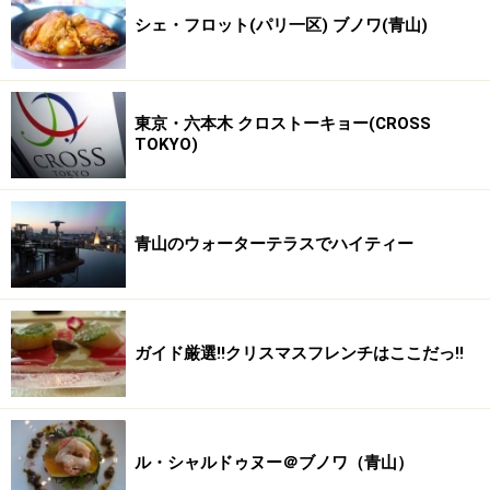
シェ・フロット(パリ一区) ブノワ(青山)
東京・六本木 クロストーキョー(CROSS
TOKYO)
青山のウォーターテラスでハイティー
ガイド厳選!!クリスマスフレンチはここだっ!!
ル・シャルドゥヌー＠ブノワ（青山）