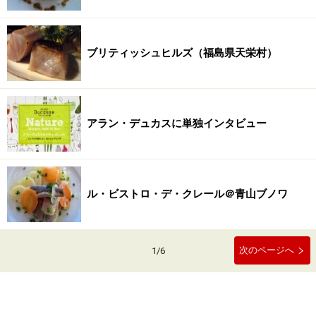
ブリティッシュヒルズ（福島県天栄村）
アラン・デュカスに単独インタビュー
ル・ビストロ・デ・クレール＠青山ブノワ
次のページへ
1
/
6