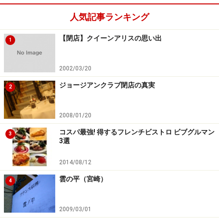
人気記事ランキング
【閉店】クイーンアリスの思い出
1
2002/03/20
ジョージアンクラブ閉店の真実
2
2008/01/20
コスパ最強! 得するフレンチビストロ ビブグルマン
3
3選
2014/08/12
雲の平（宮崎）
4
2009/03/01