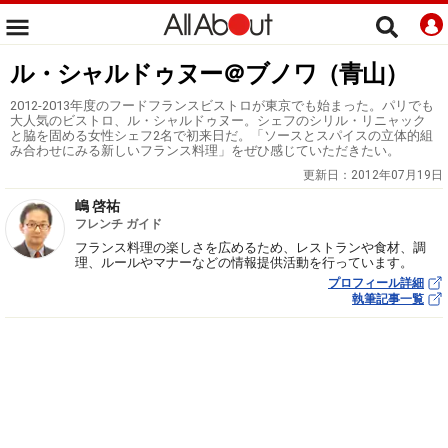
ル・シャルドゥヌー＠ブノワ（青山）
2012-2013年度のフードフランスビストロが東京でも始まった。パリでも
大人気のビストロ、ル・シャルドゥヌー。シェフのシリル・リニャック
と脇を固める女性シェフ2名で初来日だ。「ソースとスパイスの立体的組
み合わせにみる新しいフランス料理」をぜひ感じていただきたい。
更新日：
2012年07月19日
嶋 啓祐
フレンチ ガイド
フランス料理の楽しさを広めるため、レストランや食材、調
理、ルールやマナーなどの情報提供活動を行っています。
プロフィール詳細
執筆記事一覧