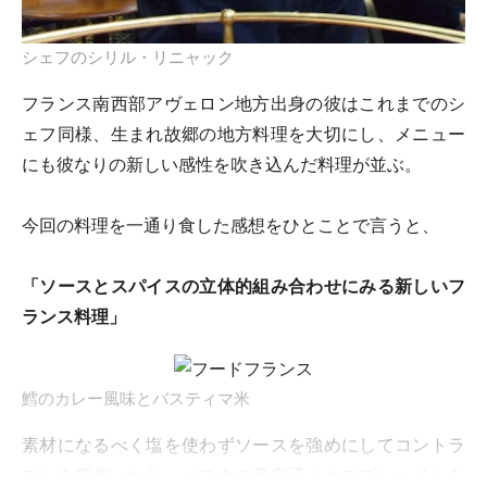
シェフのシリル・リニャック
フランス南西部アヴェロン地方出身の彼はこれまでのシ
ェフ同様、生まれ故郷の地方料理を大切にし、メニュー
にも彼なりの新しい感性を吹き込んだ料理が並ぶ。
今回の料理を一通り食した感想をひとことで言うと、
「ソースとスパイスの立体的組み合わせにみる新しいフ
ランス料理」
鱈のカレー風味とバスティマ米
素材になるべく塩を使わずソースを強めにしてコントラ
ストを形作ったり、バスクの唐辛子（エスプレッド）を