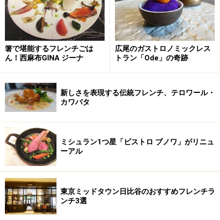
箸で堪能するフレンチごは
広尾のガストロノミックレス
ん！西麻布GINA ジーナ
トラン「Ode」の奇跡
新しさを表現する伝統フレンチ、テロワール・
カワバタ
ミシュラン1つ星「ビストロ ブノワ」がリニュ
ーアル
東京ミッドタウン日比谷のおすすめフレンチラ
ンチ3選