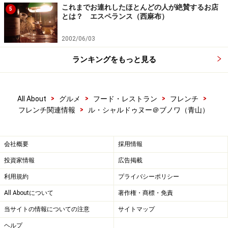
これまでお連れしたほとんどの人が絶賛するお店
5
とは？ エスペランス（西麻布）
2002/06/03
ランキングをもっと見る
>
>
>
>
All About
グルメ
フード・レストラン
フレンチ
>
フレンチ関連情報
ル・シャルドゥヌー＠ブノワ（青山）
会社概要
採用情報
投資家情報
広告掲載
利用規約
プライバシーポリシー
All Aboutについて
著作権・商標・免責
当サイトの情報についての注意
サイトマップ
ヘルプ