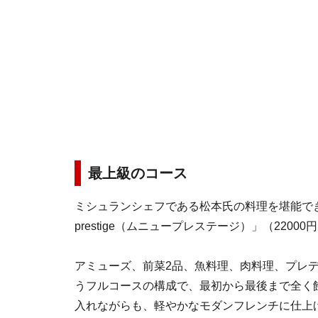
最上級のコース
ミシュランシェフである松本氏の料理を堪能でき
prestige（ムニュープレステージ）」（2200
アミューズ、前菜2品、魚料理、肉料理、プレ
うフルコースの構成で、最初から最後まで全く
入れながらも、軽やかなモダンフレンチに仕上