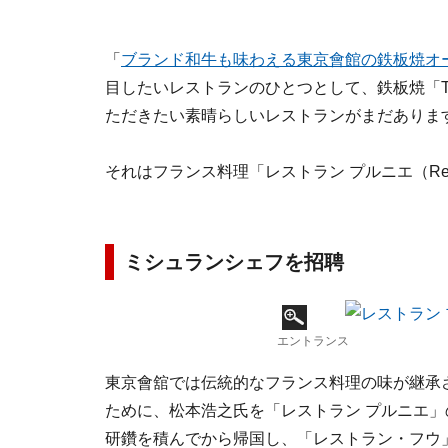
「
ブランド和牛も味わえる東京會館の鉄板焼オ
目したいレストランのひとつとして、鉄板焼「TO
ただきたい素晴らしいレストランがまだありま
それはフランス料理「レストラン プルニエ（Restaur
ミシュランシェフを招聘
エントランス
東京會舘では伝統的なフランス料理の味が継承
ために、松本浩之氏を「レストラン プルニエ」
研鑽を積んでから帰国し、「レストラン・フウ