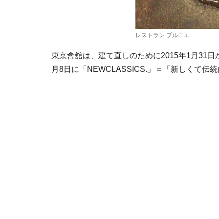
レストラン プルニエ
東京會舘は、建て直しのために2015年1月31日
月8日に「NEWCLASSICS.」＝「新しく