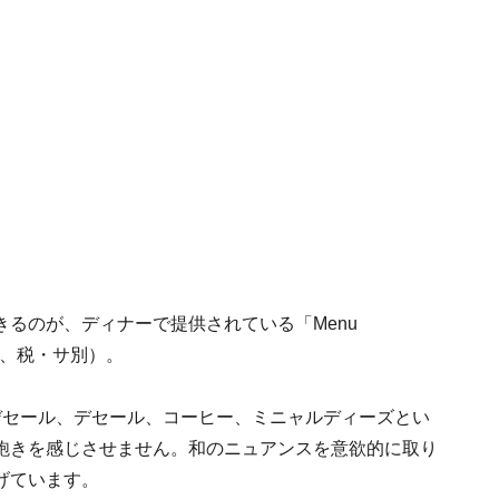
るのが、ディナーで提供されている「Menu
0円、税・サ別）。
デセール、デセール、コーヒー、ミニャルディーズとい
飽きを感じさせません。和のニュアンスを意欲的に取り
げています。