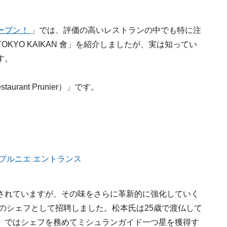
ープン！
」では、評価の高いレストランの中でも特に注
KYO KAIKAN 會」を紹介しましたが、実は知ってい
す。
ant Prunier）」です。
されていますが、その味をさらに革新的に強化していく
のシェフとして招聘しました。松本氏は25歳で渡仏して
」ではシェフを務めてミシュランガイド一つ星を獲得す