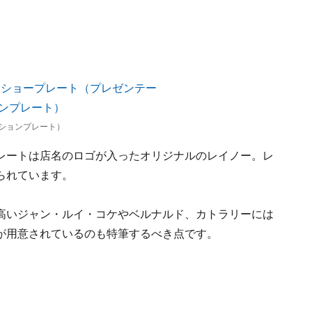
ションプレート）
レートは店名のロゴが入ったオリジナルのレイノー。レ
られています。
高いジャン・ルイ・コケやベルナルド、カトラリーには
が用意されているのも特筆するべき点です。