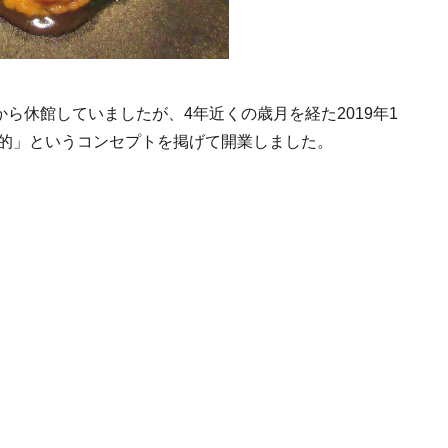
から休館していましたが、4年近くの歳月を経た2019年1
て伝統的」というコンセプトを掲げて開業しました。