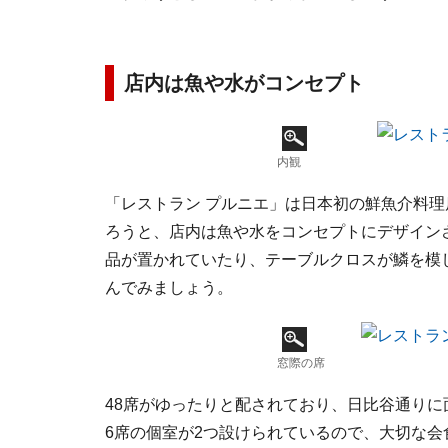
店内は魚や水がコンセプト
内観
「レストラン プルニエ」は日本初の鮮魚介料理
ろうと、店内は魚や水をコンセプトにデザイン
品が置かれていたり、テーブルクロスが鱗を模
んでみましょう。
窓際の席
48席がゆったりと配されており、日比谷通り
6席の個室が2つ設けられているので、大切な会