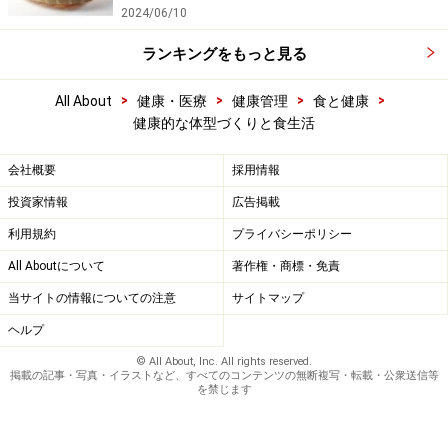
2024/06/10
ランキングをもっと見る
>
>
>
>
All About
健康・医療
健康管理
食と健康
健康的な体型づくりと食生活
会社概要
採用情報
投資家情報
広告掲載
利用規約
プライバシーポリシー
All Aboutについて
著作権・商標・免責
当サイトの情報についての注意
サイトマップ
ヘルプ
© All About, Inc. All rights reserved.
掲載の記事・写真・イラストなど、すべてのコンテンツの無断複写・転載・公衆送信等
を禁じます