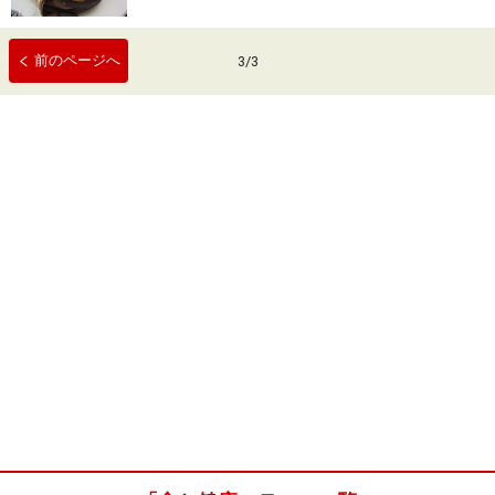
前のページへ
3
/
3