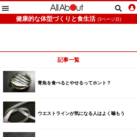
健康的な体型づくりと食生活
(
3
ページ目)
記事一覧
青魚を食べるとやせるってホント？
ウエストラインが気になる人はよく噛もう