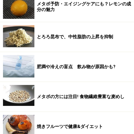
メタボ予防・エイジングケアにも？レモンの成
分の魅力
とろろ昆布で、中性脂肪の上昇を抑制
肥満や冷えの盲点 飲み物が原因かも?
メタボの方には注目! 食物繊維豊富な麦めし
焼きフルーツで健康&ダイエット