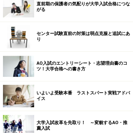
直前期の保護者の気配りが大学入試合格につな
がる
センター試験直前の対策は弱点克服と追試にあ
り
AO入試のエントリーシート・志望理由書のコ
ツ！大学合格への書き方
いよいよ受験本番 ラストスパート実戦アドバ
イス
大学入試改革を先取り！ ～変貌するAO・推
薦入試