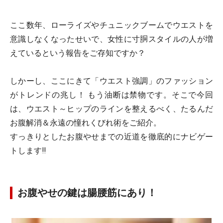
ここ数年、ローライズやチュニックブームでウエストを
意識しなくなったせいで、女性に寸胴スタイルの人が増
えているという報告をご存知ですか？
しかーし、ここにきて「ウエスト強調」のファッション
がトレンドの兆し！ もう油断は禁物です。そこで今回
は、ウエスト～ヒップのラインを整えるべく、たるんだ
お腹解消＆永遠の憧れくびれ術をご紹介。
すっきりとしたお腹やせまでの近道を徹底的にナビゲー
トします!!
お腹やせの鍵は腸腰筋にあり！