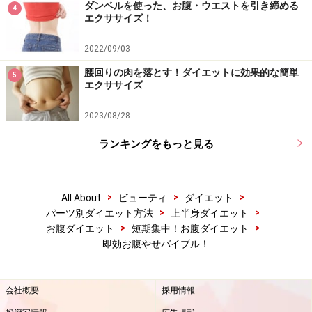
ダンベルを使った、お腹・ウエストを引き締める
4
エクササイズ！
2022/09/03
腰回りの肉を落とす！ダイエットに効果的な簡単
5
エクササイズ
2023/08/28
ランキングをもっと見る
>
>
>
All About
ビューティ
ダイエット
>
>
パーツ別ダイエット方法
上半身ダイエット
>
>
お腹ダイエット
短期集中！お腹ダイエット
即効お腹やせバイブル！
会社概要
採用情報