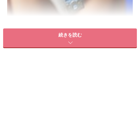
美しいウエストは、女のたしなみです！
続きを読む
お腹周りというのは、内臓が動きやすいように空洞が多
く、薄い筋肉で覆われているもの。そのため筋力が低下
すると、食べ過ぎで内臓が出たり、ぽっこり下腹になっ
てしまうのです。