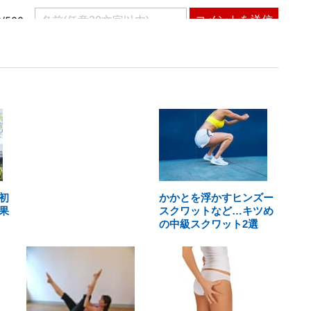
初
かかとを浮かすヒンズー
果
スクワットなど…キツめ
の中級スクワット2選