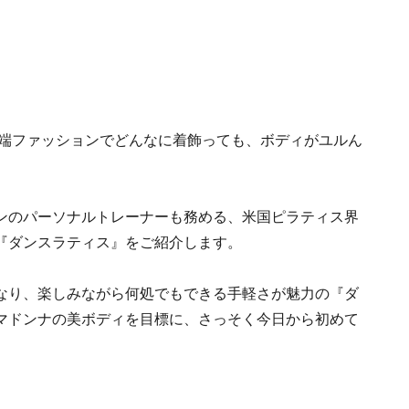
先端ファッションでどんなに着飾っても、ボディがユルん
ンのパーソナルトレーナーも務める、米国ピラティス界
『ダンスラティス』をご紹介します。
なり、楽しみながら何処でもできる手軽さが魅力の『ダ
マドンナの美ボディを目標に、さっそく今日から初めて