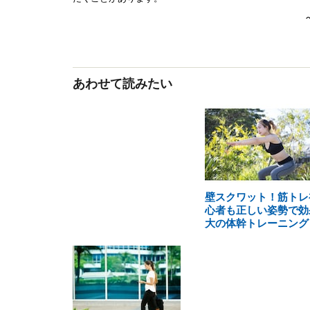
あわせて読みたい
壁スクワット！筋トレ
心者も正しい姿勢で効
大の体幹トレーニング