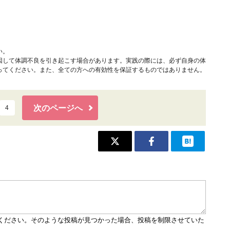
い。
因して体調不良を引き起こす場合があります。実践の際には、必ず自身の体
ってください。また、全ての方への有効性を保証するものではありません。
次のページへ
4