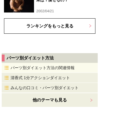
果は？痩せるの？
2002/04/21
ランキングをもっと見る
パーツ別ダイエット方法
パーツ別ダイエット方法の関連情報
清香式 1分アクションダイエット
みんなの口コミ・パーツ別ダイエット
他のテーマも見る