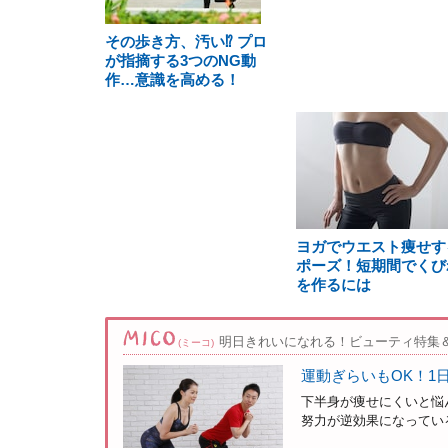
その歩き方、汚い⁉ プロ
が指摘する3つのNG動
作…意識を高める！
ヨガでウエスト痩せす
ポーズ！短期間でくび
を作るには
明日きれいになれる！ビューティ特集
(ミーコ)
運動ぎらいもOK！1
下半身が痩せにくいと悩
努力が逆効果になっている