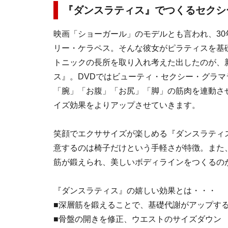
『ダンスラティス』でつくるセクシ
映画「ショーガール」のモデルとも言われ、3
リー・ケラペス。そんな彼女がピラティスを基
トニックの長所を取り入れ考えた出したのが、
ス』。DVDではビューティ・セクシー・グラマ
「腕」「お腹」「お尻」「脚」の筋肉を連動さ
イズ効果をよりアップさせていきます。
笑顔でエクササイズが楽しめる『ダンスラティ
意するのは椅子だけという手軽さが特徴。また
筋が鍛えられ、美しいボディラインをつくるの
『ダンスラティス』の嬉しい効果とは・・・
■深層筋を鍛えることで、基礎代謝がアップす
■骨盤の開きを修正、ウエストのサイズダウン