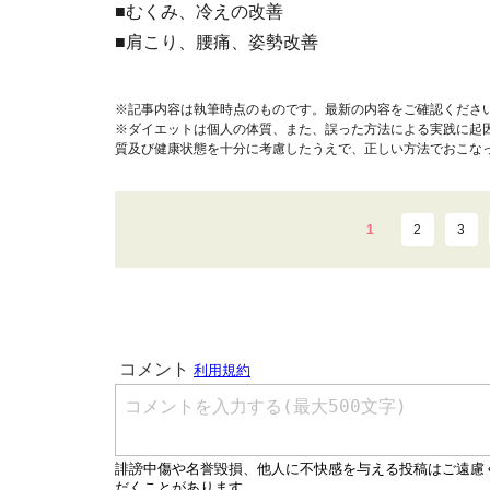
■むくみ、冷えの改善
■肩こり、腰痛、姿勢改善
※記事内容は執筆時点のものです。最新の内容をご確認くださ
※ダイエットは個人の体質、また、誤った方法による実践に起
質及び健康状態を十分に考慮したうえで、正しい方法でおこな
1
2
3