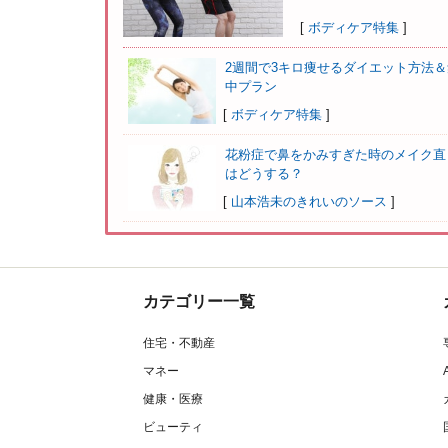
[
ボディケア特集
]
2週間で3キロ痩せるダイエット方法＆
中プラン
[
ボディケア特集
]
花粉症で鼻をかみすぎた時のメイク直
はどうする？
[
山本浩未のきれいのソース
]
カテゴリー一覧
住宅・不動産
マネー
健康・医療
ビューティ