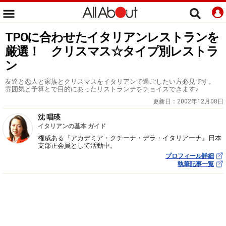
TPOに合わせたイタリアンレストランを
厳選！ クリスマス☆タイプ別レストラ
ン
友達と恋人と家族とクリスマスをイタリアンで過ごしたい方必見です。
雰囲気と予算とで目的にあったリストランテをチョイスできます♪
更新日：
2002年12月08日
沈 唱瑛
イタリアンの基本 ガイド
権威ある『アカデミア・クチーナ・デラ・イタリアーナ』日本
支部正会員として活動中。
プロフィール詳細
執筆記事一覧