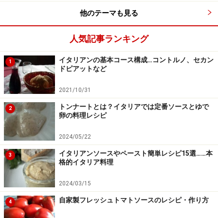
他のテーマも見る
人気記事ランキング
イタリアンの基本コース構成…コントルノ、セカン
1
ドピアットなど
2021/10/31
トンナートとは？イタリアでは定番ソースとゆで
2
卵の料理レシピ
2024/05/22
イタリアンソースやペースト簡単レシピ15選……本
3
格的イタリア料理
2024/03/15
自家製フレッシュトマトソースのレシピ・作り方
4