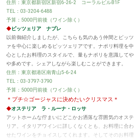
住所：東京都新宿区新宿6-26-2 コーラルビルB1F
TEL：03-3204-6488
予算：5000円前後（ワイン除く）
◆
ピッツェリア ナプレ
以前御紹介しましたが、こちらも気のあう仲間とピッツ
ァを中心に楽しめるピッツェリアです。ナポリ料理を中
心としたお料理のスタイルで、量もナポリを意識してや
や多めです。シェアしながら楽しむことができます。
住所：東京都港区南青山5-6-24
TEL：03-3797-3790
予算：5000円前後（ワイン除く）
＊プチ☆ゴージャスに決めたいクリスマス
＊
◆
オステリア ラ・ルーナ・ロッサ
アットホームな佇まいにどこかお洒落な雰囲気のオステ
リア。イタリアワインに詳しくなくとも、お料理に合わ
せたワインをチョイスしてくれます。そしてそのお料理