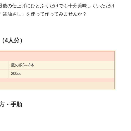
最後の仕上げにひとふりだけでも十分美味しくいただけ
「醤油さし」を使って作ってみませんか？
（4人分）
鷹の爪5～8本
200cc
方・手順