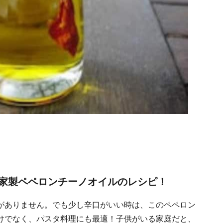
家製ペペロンチーノオイルのレシピ！
がありません。でも少し辛口がいい時は、このペペロン
けでなく、パスタ料理にも最適！子供がいる家庭だと、