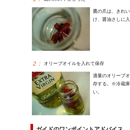
鷹の爪は、きれい
け、醤油さしに入
2
：
オリーブオイルを入れて保存
適量のオリーブオ
存する。※冷蔵庫
い。
ガイドのワンポイントアドバイス