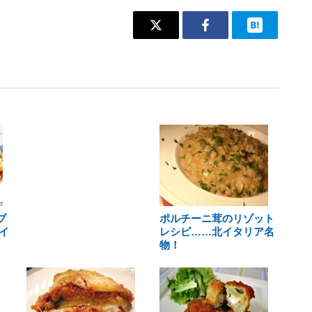
ブ
ポルチーニ茸のリゾット
イ
レシピ……北イタリア名
物！