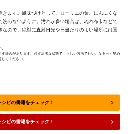
除きます。風味づけとして、ローリエの葉、にんにくな
で洗わないように。汚れが多い場合は、ぬれ布巾などで
体なので、絶対に直射日光や日当たりのよい場所には置
い。
こす場合があります。必ず清潔な状態で、正しい方法で行い、なるべく早め
意してください。
気レシピの書籍をチェック！
レシピの書籍をチェック！