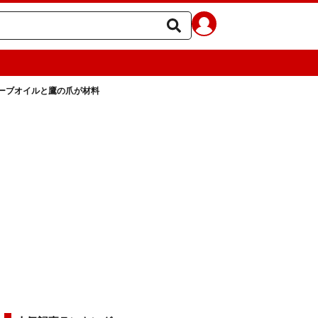
ーブオイルと鷹の爪が材料