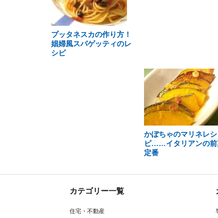
プッタネスカの作り方！
娼婦風スパゲッティのレ
シピ
かぼちゃのマリネレシ
ピ……イタリアンの前
定番
カテゴリー一覧
住宅・不動産