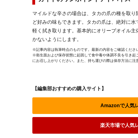
マイルドな辛さの場合は、タカの爪の種を取り
ど好みの味もできます。タカの爪は、絶対に水
軽く拭き取ります。基本的にオリーブオイル主
かないようにします。
※記事内容は執筆時点のものです。最新の内容をご確認くださ
※衛生面および保存状態に起因して食中毒や体調不良を引き起
にお召し上がりください。また、持ち運びの際は保存方法に注
【編集部おすすめの購入サイト】
Amazonで人
楽天市場で人気