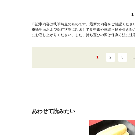
1
※記事内容は執筆時点のものです。最新の内容をご確認くださ
※衛生面および保存状態に起因して食中毒や体調不良を引き起
にお召し上がりください。また、持ち運びの際は保存方法に注
1
2
3
…
あわせて読みたい