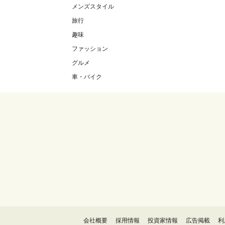
メンズスタイル
旅行
趣味
ファッション
グルメ
車・バイク
会社概要
採用情報
投資家情報
広告掲載
利