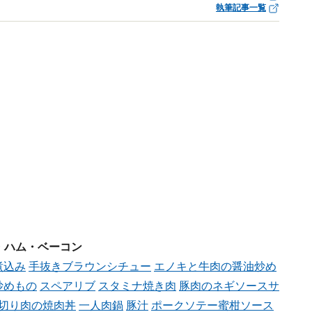
執筆記事一覧
・ハム・ベーコン
煮込み
手抜きブラウンシチュー
エノキと牛肉の醤油炒め
炒めもの
スペアリブ
スタミナ焼き肉
豚肉のネギソースサ
切り肉の焼肉丼
一人肉鍋
豚汁
ポークソテー蜜柑ソース