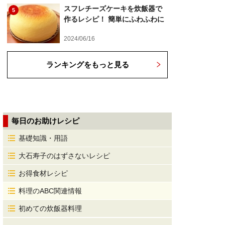
スフレチーズケーキを炊飯器で
5
作るレシピ！ 簡単にふわふわに
2024/06/16
ランキングをもっと見る
毎日のお助けレシピ
基礎知識・用語
大石寿子のはずさないレシピ
お得食材レシピ
料理のABC関連情報
初めての炊飯器料理