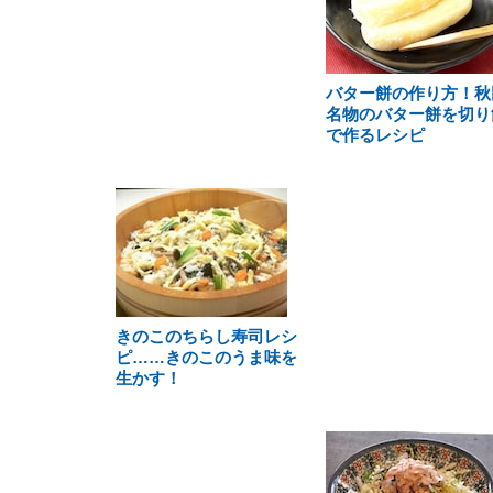
バター餅の作り方！秋
名物のバター餅を切り
で作るレシピ
きのこのちらし寿司レシ
ピ……きのこのうま味を
生かす！