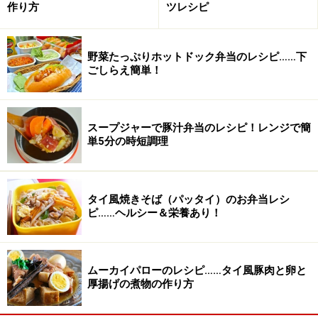
作り方
ツレシピ
野菜たっぷりホットドック弁当のレシピ……下
ごしらえ簡単！
スープジャーで豚汁弁当のレシピ！レンジで簡
単5分の時短調理
タイ風焼きそば（パッタイ）のお弁当レシ
ピ……ヘルシー＆栄養あり！
ムーカイパローのレシピ……タイ風豚肉と卵と
厚揚げの煮物の作り方