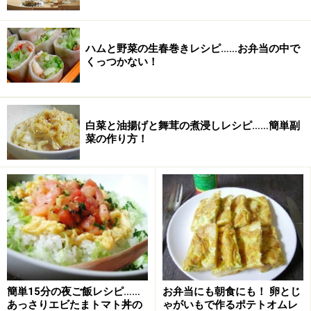
ハムと野菜の生春巻きレシピ……お弁当の中で
くっつかない！
白菜と油揚げと舞茸の煮浸しレシピ……簡単副
菜の作り方！
簡単15分の夜ご飯レシピ……
お弁当にも朝食にも！ 卵とじ
あっさりエビたまトマト丼の
ゃがいもで作るポテトオムレ