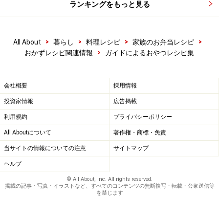
ランキングをもっと見る
>
>
>
>
All About
暮らし
料理レシピ
家族のお弁当レシピ
>
おかずレシピ関連情報
ガイドによるおやつレシピ集
会社概要
採用情報
投資家情報
広告掲載
利用規約
プライバシーポリシー
All Aboutについて
著作権・商標・免責
当サイトの情報についての注意
サイトマップ
ヘルプ
© All About, Inc. All rights reserved.
掲載の記事・写真・イラストなど、すべてのコンテンツの無断複写・転載・公衆送信等
を禁じます