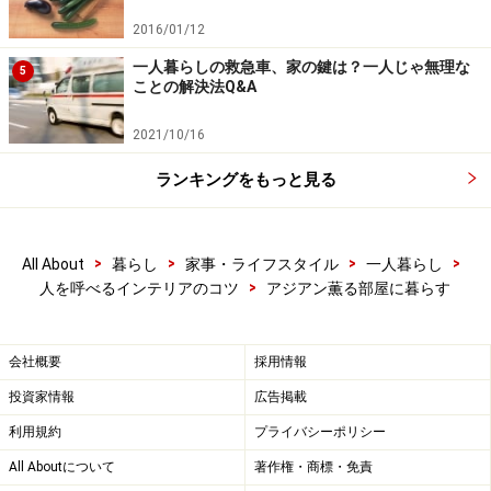
2016/01/12
一人暮らしの救急車、家の鍵は？一人じゃ無理な
5
ことの解決法Q&A
2021/10/16
ランキングをもっと見る
>
>
>
>
All About
暮らし
家事・ライフスタイル
一人暮らし
>
人を呼べるインテリアのコツ
アジアン薫る部屋に暮らす
会社概要
採用情報
投資家情報
広告掲載
利用規約
プライバシーポリシー
All Aboutについて
著作権・商標・免責