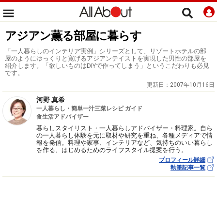
アジアン薫る部屋に暮らす
「一人暮らしのインテリア実例」シリーズとして、リゾートホテルの部
屋のようにゆっくりと寛げるアジアンテイストを実現した男性の部屋を
紹介します。「欲しいものはDIYで作ってしまう」というこだわりも必見
です。
更新日：
2007年10月16日
河野 真希
一人暮らし・簡単一汁三菜レシピ ガイド
食生活アドバイザー
暮らしスタイリスト・一人暮らしアドバイザー・料理家。自ら
の一人暮らし体験を元に取材や研究を重ね、各種メディアで情
報を発信。料理や家事、インテリアなど、気持ちのいい暮らし
を作る、はじめるためのライフスタイル提案を行う。
プロフィール詳細
執筆記事一覧