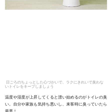
日ごろのちょっとした心づかいで、ラクにきれいで臭わな
いトイレをキープしましょう
温度や湿度が上昇してくると漂い始めるのがトイレの臭
い。自分や家族も気持ち悪いし、来客時に臭っていたら
最悪！