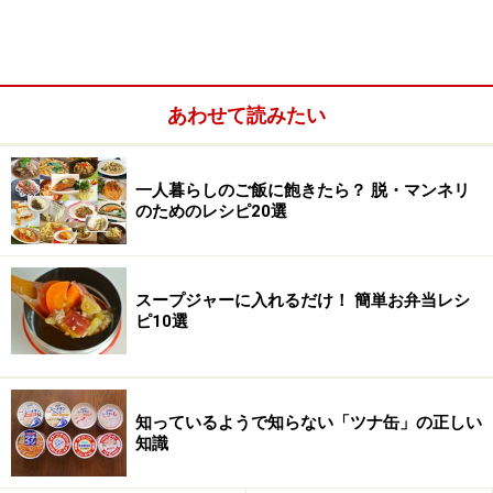
■便座周辺の床と壁
目には見えなくても、便器周辺や床には尿が飛び散って
あわせて読みたい
います。放っておくと、汚れが目立つようになるだけで
なく、嫌な臭いにつながることも。
一人暮らしのご飯に飽きたら？ 脱・マンネリ
のためのレシピ20選
スープジャーに入れるだけ！ 簡単お弁当レシ
ピ10選
知っているようで知らない「ツナ缶」の正しい
知識