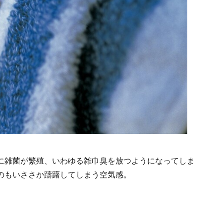
に雑菌が繁殖、いわゆる雑巾臭を放つようになってしま
のもいささか躊躇してしまう空気感。