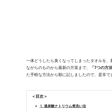
一体どうしたら臭くなってしまったタオルを、
ながらのものから最新の方策まで、
「7つの方
た手軽な方法から順に記しましたので、是非で
＜目次＞
⒈ 過炭酸ナトリウム煮洗い法