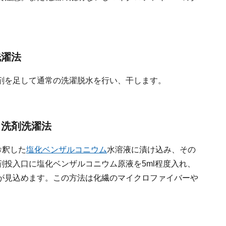
洗濯法
剤を足して通常の洗濯脱水を行い、干します。
＋洗剤洗濯法
希釈した
塩化ベンザルコニウム
水溶液に漬け込み、その
投入口に塩化ベンザルコニウム原液を5ml程度入れ、
が見込めます。この方法は化繊のマイクロファイバーや