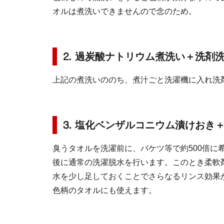
オルは煮洗いできませんので念のため。
⒉ 過炭酸ナトリウム煮洗い＋洗剤
上記の煮洗いののち、煮汁ごと洗濯機に入れ洗
⒊ 塩化ベンザルコニウム漬けおき
臭うタオルを洗濯前に、バケツ等で約500倍に
後に通常の洗濯脱水を行います。このとき柔軟剤
水を少し足しておくことでさらなるリンス効果
色柄のタオルにも使えます。