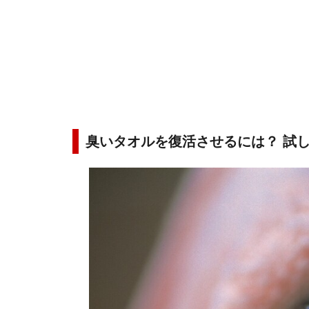
臭いタオルを復活させるには？ 試