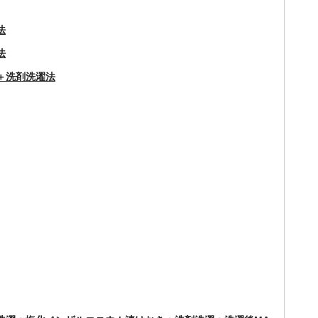
法
法
＋洗剤洗濯法