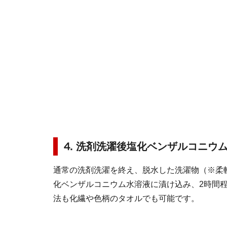
⒋ 洗剤洗濯後塩化ベンザルコニウ
通常の洗剤洗濯を終え、脱水した洗濯物（※柔軟
化ベンザルコニウム水溶液に漬け込み、2時間
法も化繊や色柄のタオルでも可能です。