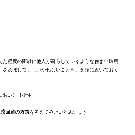
んだ程度の距離に他人が暮らしているような住まい環境
」を及ぼしてしまいかねないことを、念頭に置いておく
におい】【衛生】。
迷惑回避の方策
を考えてみたいと思います。