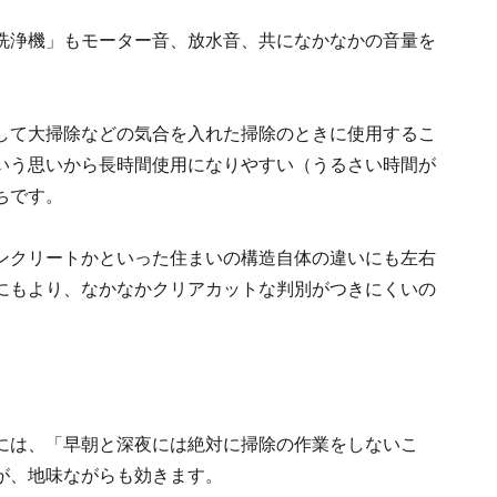
洗浄機」もモーター音、放水音、共になかなかの音量を
して大掃除などの気合を入れた掃除のときに使用するこ
いう思いから長時間使用になりやすい（うるさい時間が
ちです。
ンクリートかといった住まいの構造自体の違いにも左右
にもより、なかなかクリアカットな判別がつきにくいの
には、「早朝と深夜には絶対に掃除の作業をしないこ
が、地味ながらも効きます。