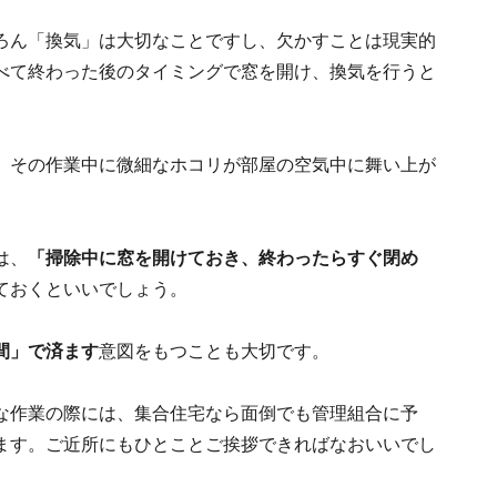
ろん「換気」は大切なことですし、欠かすことは現実的
べて終わった後のタイミングで窓を開け、換気を行うと
、その作業中に微細なホコリが部屋の空気中に舞い上が
は、
「掃除中に窓を開けておき、終わったらすぐ閉め
ておくといいでしょう。
間」で済ます
意図をもつことも大切です。
な作業の際には、集合住宅なら面倒でも管理組合に予
ます。ご近所にもひとことご挨拶できればなおいいでし