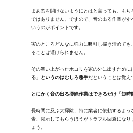
まあ窓を開けないようにとはと言っても、もち
ではありません。ですので、音の出る作業がす
いうのがポイントです。
実のところどんなに強力に吸引し掃き清めても
ることは避けられません。
その舞い上がったホコリを家の外に出すために
る」というのはむしろ悪手
だということは覚え
とにかく音の出る掃除作業はできるだけ「短時
長時間に及ぶ大掃除、特に業者に依頼するよう
告、掲示してもらうほうがトラブル回避になり
ょう。