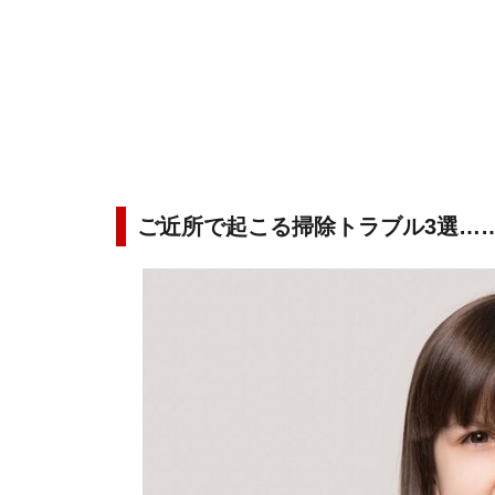
ご近所で起こる掃除トラブル3選…