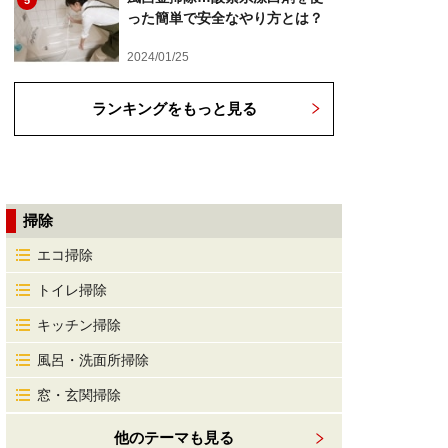
5
った簡単で安全なやり方とは？
2024/01/25
ランキングをもっと見る
掃除
エコ掃除
トイレ掃除
キッチン掃除
風呂・洗面所掃除
窓・玄関掃除
他のテーマも見る